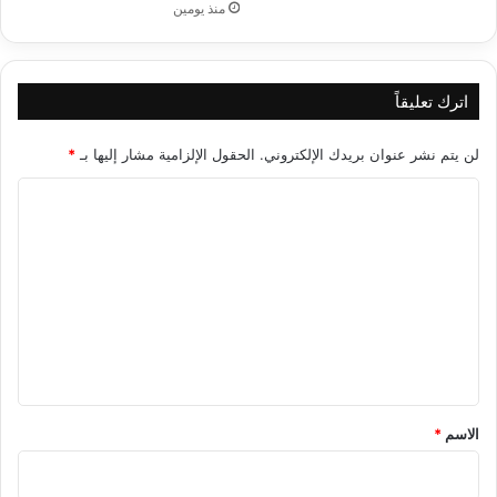
منذ يومين
اترك تعليقاً
لن يتم نشر عنوان بريدك الإلكتروني.
الحقول الإلزامية مشار إليها بـ
*
ا
ل
ت
ع
ل
ي
ق
*
الاسم
*