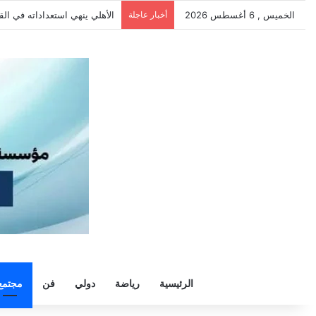
الخميس , 6 أغسطس 2026
أخبار عاجلة
الأهلي يهزم بترول أسيوط بثنائي
الرئيسية
رياضة
دولي
فن
مجتمع