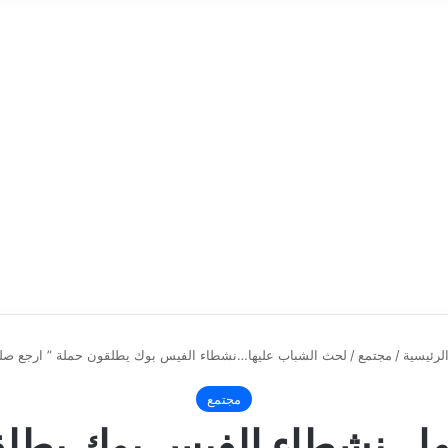
لرئيسية
/
مجتمع
/
لحث الشباب عليها…نشطاء الفيس بوك يطلقون حملة ” ارجع صل
مجتمع
ا…نشطاء الفيس بوك يطلق