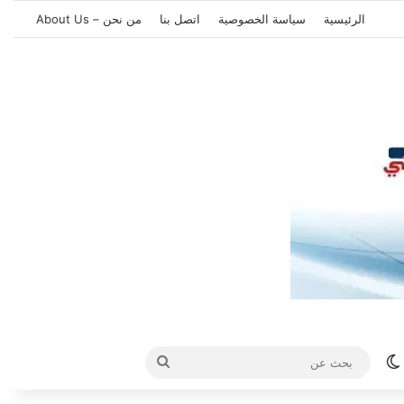
الرئيسية
سياسة الخصوصية
اتصل بنا
من نحن – About Us
الوضع المظلم
بحث
عن