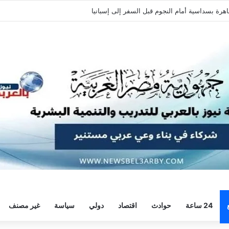
ة وديًا استعدادًا للموسم الجديد
24 ساعة
حوادث
اقتصاد
دولي
سياسة
غير مصنف