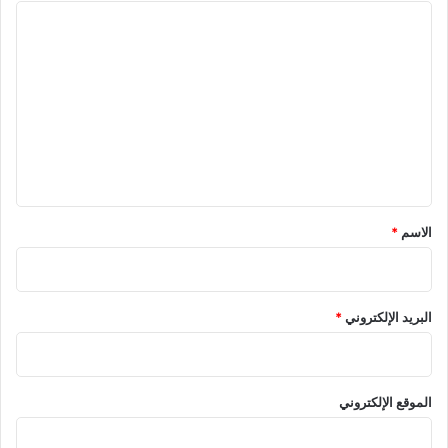
ا
ل
ت
ع
ل
ي
ق
*
الاسم
*
البريد الإلكتروني
*
الموقع الإلكتروني