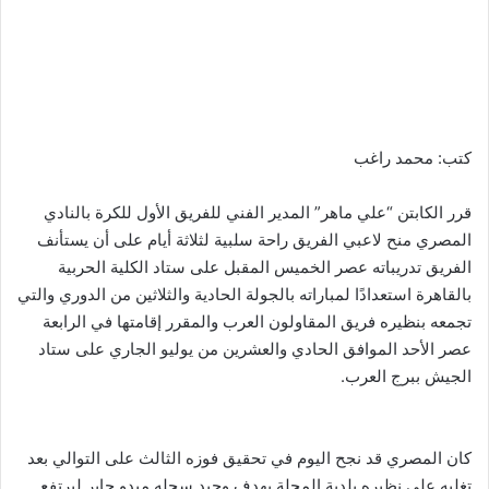
كتب: محمد راغب
قرر الكابتن “علي ماهر” المدير الفني للفريق الأول للكرة بالنادي
المصري منح لاعبي الفريق راحة سلبية لثلاثة أيام على أن يستأنف
الفريق تدريباته عصر الخميس المقبل على ستاد الكلية الحربية
بالقاهرة استعدادًا لمباراته بالجولة الحادية والثلاثين من الدوري والتي
تجمعه بنظيره فريق المقاولون العرب والمقرر إقامتها في الرابعة
عصر الأحد الموافق الحادي والعشرين من يوليو الجاري على ستاد
الجيش ببرج العرب.
كان المصري قد نجح اليوم في تحقيق فوزه الثالث على التوالي بعد
تغلبه على نظيره بلدية المحلة بهدف وحيد سجله ميدو جابر ليرتفع