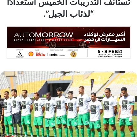
تستأنف التدريبات الخميس استعدادًا
“لذئاب الجبل”.