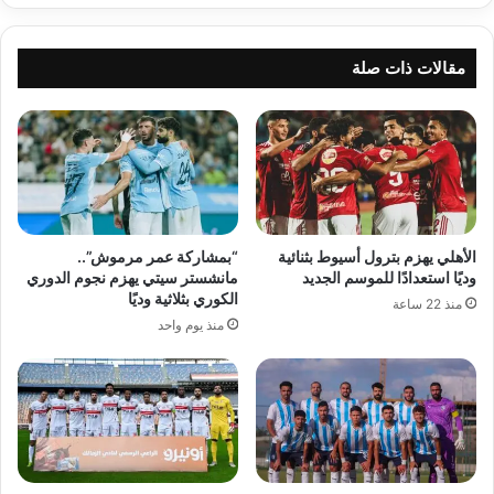
مقالات ذات صلة
الأهلي يهزم بترول أسيوط بثنائية
“بمشاركة عمر مرموش”..
وديًا استعدادًا للموسم الجديد
مانشستر سيتي يهزم نجوم الدوري
الكوري بثلاثية وديًا
منذ 22 ساعة
منذ يوم واحد