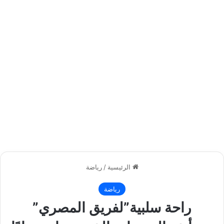
الرئيسية
/
رياضة
رياضة
راحة سلبية”لفريق المصري”