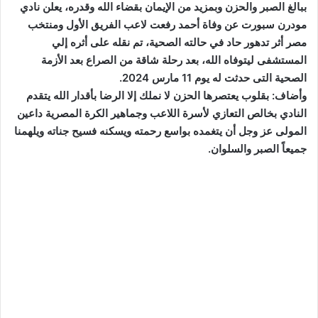
ببالغ الصبر والحزن وبمزيد من الإيمان بقضاء الله وقدره، يعلن نادي
مودرن سبورت عن وفاة أحمد رفعت لاعب الفريق الأول ومنتخب
مصر أثر تدهور حاد في حالته الصحية، تم نقله على أثره إلي
المستشفى ليتوفاه الله، بعد رحلة شاقة من الصراع بعد الأزمة
الصحية التى حدثت له يوم 11 مارس 2024.
وأضاف: بقلوب يعتصرها الحزن لا نملك إلا الرضا بأقدار الله يتقدم
النادي بخالص التعازي لأسرة اللاعب وجماهير الكرة المصرية داعين
المولى عز وجل أن يتغمده بواسع رحمته ويسكنه فسيح جناته ويلهمنا
جميعاً الصبر والسلوان.