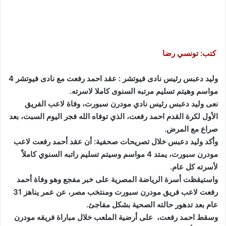
كتب: تونسي رضا
وليد دعبس رئيس نادى فيوتشر : عقد احمد رفعت مع نادى فيوتشر 4
مواسم وهيتم تسليم مرتبه السنوى كاملا لاسرته.
نعى وليد دعبس رئيس نادي مودرن سبورت، وفاة لاعب الفريق
الأول لكرة القدم احمد رفعت، الذي توفاه الله فجر اليوم السبت، بعد
صراع مع المرض.
وأكد وليد دعبس خلال تصريحات صحفية: أن عقد أحمد رفعت لاعب
مودرن سبورت، يمتد 4 مواسم وسيتم تسليم راتبه السنوي كاملاً
لأسرته كل عام.
واستيقظت أسرة الرياضة المصرية على خبر مفجع وهو وفاة أحمد
رفعت لاعب فريق مودرن سبورت ومنتخب مصر، عن عمر يناهز 31
عام بعد تدهور حالته الصحية بشكل مفاجئ.
وسقط احمد رفعت، على أرضية الملعب خلال مباراة فريقه مودرن