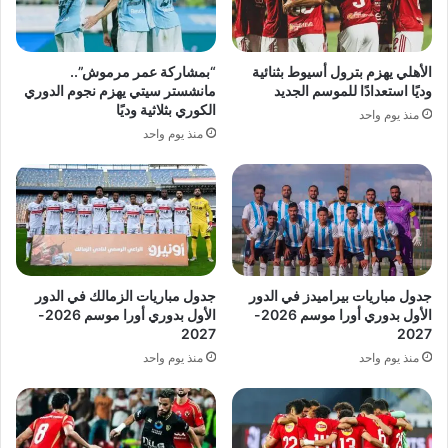
الأهلي يهزم بترول أسيوط بثنائية
“بمشاركة عمر مرموش”..
وديًا استعدادًا للموسم الجديد
مانشستر سيتي يهزم نجوم الدوري
الكوري بثلاثية وديًا
منذ يوم واحد
منذ يوم واحد
جدول مباريات بيراميدز في الدور
جدول مباريات الزمالك في الدور
الأول بدوري أورا موسم 2026-
الأول بدوري أورا موسم 2026-
2027
2027
منذ يوم واحد
منذ يوم واحد