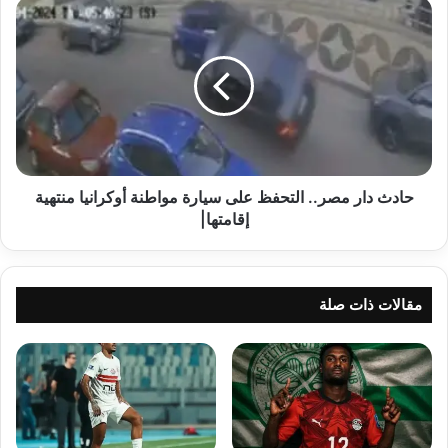
مراد
حادث
ياكين...فمن
دار
هو؟
مصر..
التحفظ
على
سيارة
مواطنة
أوكرانيا
منتهية
إقامتها|
حادث دار مصر.. التحفظ على سيارة مواطنة أوكرانيا منتهية
إقامتها|
مقالات ذات صلة