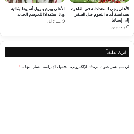
الأهلي ينهي استعداداته في القاهرة
الأهلي يهزم بترول أسيوط بثنائية
بسداسية أمام النجوم قبل السفر
وديًا استعدادًا للموسم الجديد
إلى إسبانيا
منذ 3 أيام
منذ يومين
اترك تعليقاً
لن يتم نشر عنوان بريدك الإلكتروني.
الحقول الإلزامية مشار إليها بـ
*
ا
ل
ت
ع
ل
ي
ق