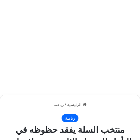
الرئيسية
/
رياضة
رياضة
منتخب السلة يفقد حظوظه في