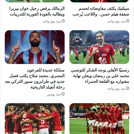
سيلتيك يكثف مفاوضاته لحسم
الزمالك يرفض رحيل خوان بيزيرا
صفقة هيثم حسن.. واللاعب يُرحب
ويطالبه بالعودة الفورية للتدريبات
منذ يوم واحد
منذ يوم واحد
رسميًا الأهلي يوجه الشكر للتونسي
مملكة جديدة للفرعون
محمد علي بن رمضان ويعلن نهاية
المصري..محمد صلاح يكتب فصل
مشواره مع القلعة الحمراء
جديد في طرابزون سبور التركي بعد
رحلة أنفيلد التاريخية
منذ يوم واحد
منذ يومين