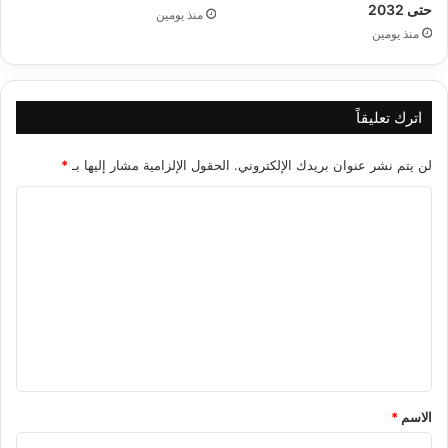
حتى 2032
منذ يومين
منذ يومين
اترك تعليقاً
لن يتم نشر عنوان بريدك الإلكتروني.
الحقول الإلزامية مشار إليها بـ
*
ا
ل
ت
ع
ل
ي
ق
*
الاسم
*