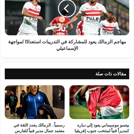
للمشاركة
في
التدريبات
استعدادًا
لمواجهة
الإسماعيلي
مهاجم الزمالك يعود للمشاركة في التدريبات استعدادًا لمواجهة
الإسماعيلي
مقالات ذات صلة
بيتسو موسيماني يعود إلي دياره
رسمياً.. الزمالك يجدد الثقة في
كمديراً فنياً لمنتخب جنوب إفريقيا
معتمد جمال مدير فنياً للفارس