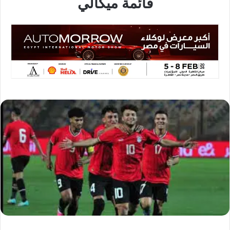
قائمة ميكالي