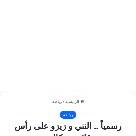
الرئيسية
/
رياضة
رياضة
رسمياً .. النني و زيزو على رأس