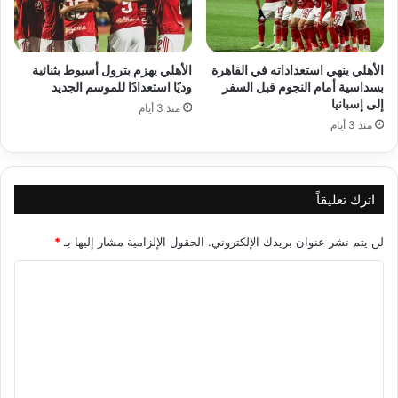
الأهلي ينهي استعداداته في القاهرة
الأهلي يهزم بترول أسيوط بثنائية
بسداسية أمام النجوم قبل السفر
وديًا استعدادًا للموسم الجديد
إلى إسبانيا
منذ 3 أيام
منذ 3 أيام
اترك تعليقاً
لن يتم نشر عنوان بريدك الإلكتروني.
الحقول الإلزامية مشار إليها بـ
*
ا
ل
ت
ع
ل