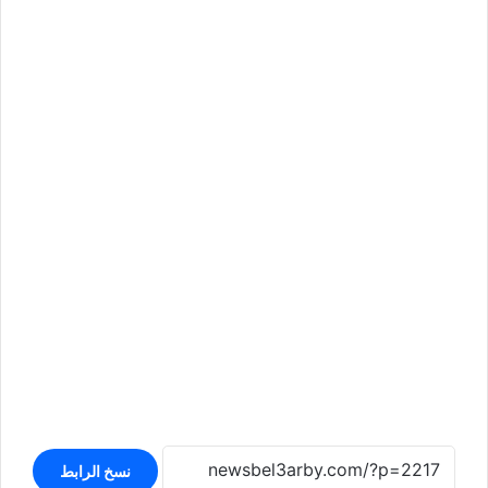
نسخ الرابط