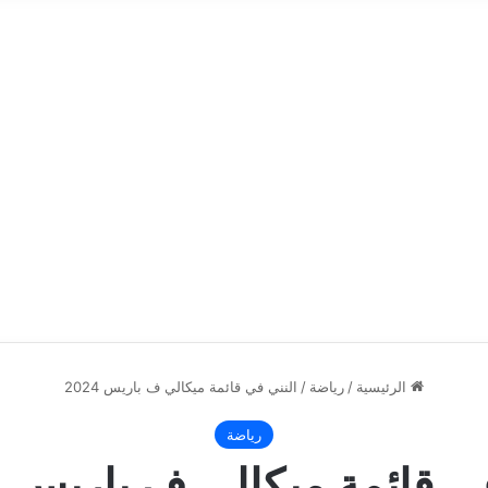
الرئيسية
/
رياضة
/
النني في قائمة ميكالي ف باريس 2024
رياضة
ي قائمة ميكالي ف باريس 2024