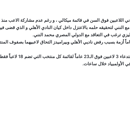
لاعبين فوق السن في قائمة ميكالي ، و رغم عدم مشاركة الاعب منذ اعلان رحيله ع
ع النني لتحقيقه حلمه بالاعتزل داخل كيان النادي الأهلي و الذي قضى فيها 
ليزي ترغب في التعاقد مع الدولي المصري محمد النني.
واجه روجيرو ميكالي مدرب منتخب مصر تحت 23 عاماً أزمة بسبب رفض ناديي الأهلي وبيراميدز التحاق 
 لاعباً فقط.
ي الأولمبياد خلال ساعات.