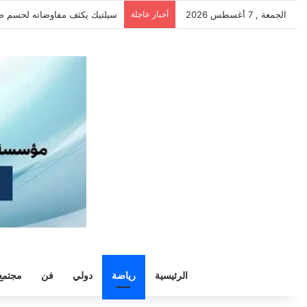
الجمعة , 7 أغسطس 2026
أخبار عاجلة
الزمالك يرفض رحيل خوان بيزيرا و
الرئيسية
رياضة
دولي
فن
مجتمع