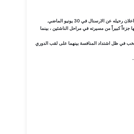
ن الارسنال في 30 يونيو الماضي.
جزءاً كبيراً من مسيرته في مراحل الناشئين ، بينما
لاعبيهما بصفوف المنتخب في ظل اشتداد المنافسة بينهما على لقب الدوري