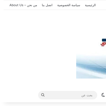
الرئيسية
سياسة الخصوصية
اتصل بنا
من نحن – About Us
الوضع المظلم
بحث
عن