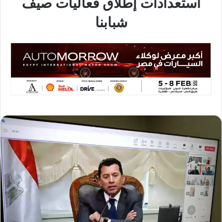
استعدادات إطلاق فعاليات صيف
شبابنا