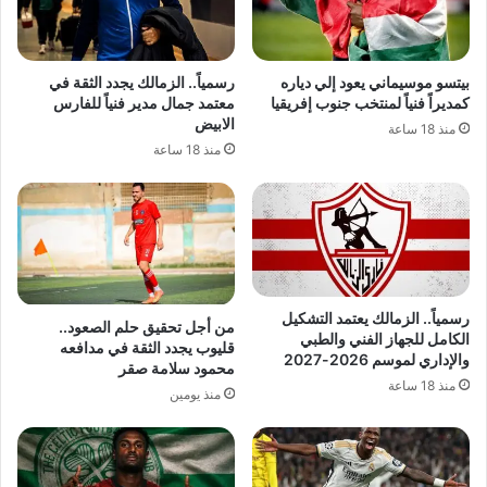
بيتسو موسيماني يعود إلي دياره
رسمياً.. الزمالك يجدد الثقة في
كمديراً فنياً لمنتخب جنوب إفريقيا
معتمد جمال مدير فنياً للفارس
الابيض
منذ 18 ساعة
منذ 18 ساعة
رسمياً.. الزمالك يعتمد التشكيل
من أجل تحقيق حلم الصعود..
الكامل للجهاز الفني والطبي
قليوب يجدد الثقة في مدافعه
والإداري لموسم 2026-2027
محمود سلامة صقر
منذ 18 ساعة
منذ يومين