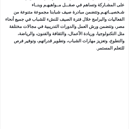
على المشـاركة وتساهم في صقـــل مــواهبهـم وبنــاء
شـخصيــاتهـم.وتتضمن مبادرة صيف شبابنا مجموعة متنوعة من
الفعاليات والبرامج خلال فترة الصيف للنشء للشباب في جميع أنحاء
مصر، وتتضمن ورش العمل والدورات التدريبية في مجالات مختلفة
مثل التكنولوجيا، وريادة الأعمال، والثقافة والفنون، والرياضة،
والتطوع، وتعزيز مهارات الشباب، وتطوير قدراتهم، وتوفير فرص
للتعلم المستمر.