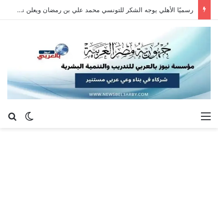
رسميًا الأهلي يوجه الشكر للتونسي محمد علي بن رمضان ويعلن نهاية مشواره مع القلعة الحمراء
القائمة
بح
الوضع ا