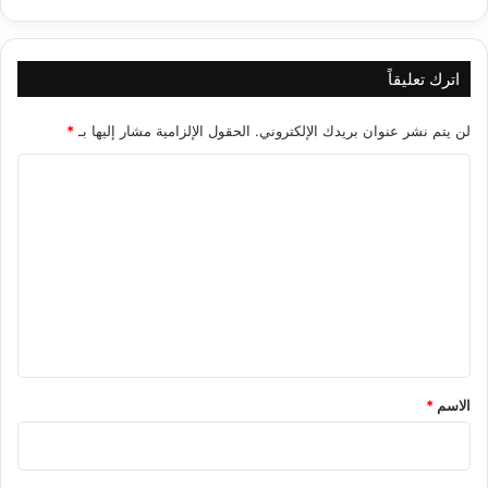
اترك تعليقاً
لن يتم نشر عنوان بريدك الإلكتروني.
الحقول الإلزامية مشار إليها بـ
*
ا
ل
ت
ع
ل
ي
ق
*
الاسم
*