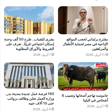
مقترح برلماني لحجب المواقع
بشرى للشباب.. طرح 50 ألف وحدة
الإباحية في مصر لحماية الأطفال
إسكان اجتماعي قريبًا.. تعرف على
والمراهقين
الشروط والأوراق المطلوبة
11 أبريل، 2026
7 أبريل، 2026
160 فرصة عمل جديدة بمدينة بدر..
جاموسه تهاجم أصحابها وتصيب 8
وزارة العمل تعلن وظائف برواتب
أشخاص في البلينا
حتى 10 آلاف جنيه
7 أبريل، 2026
4 أبريل، 2026