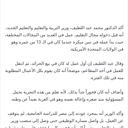
أكد الدكتور محمد عبد اللطيف، وزير التربية والتعليم والتعليم الجديد،
أنه قبل دخوله مجال التعليم، عمل في العديد من المجالات المختلفة،
حيث بدأ عمله في سن مبكرة عندما كان في الـ 13 من عمره وهو
في الولايات المتحدة الأمريكية.
وقال عبد اللطيف إن أول عمل له كان في بيع الجرائد، ثم انتقل
للعمل في أحد المطاعم، موضحاً أنه كان يقوم بكل الأعمال المطلوبة
منه في تلك الفترة.
وأضاف أنه كان فخوراً جداً بذلك، لأنه تعلم من هذه التجربة تحمل
المسؤولية منذ صغره وإعالة نفسه وهو في الغربة بعيداً عن وطنه.
وأكد الوزير أنه بمجرد عودته إلى مصر للدراسة الجامعية، لم يتوقف
عن العمل، بل واصل مساره الوظيفي حتى وصل إلى منصب وزير
التربية والتعليم، مشيراً إلى أنه فخور بكل ما حققه على مدار مشواره