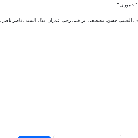
 ” عمورى “
ري. الحبيب حسن. مصطفى ابراهيم. رجب عمران. بلال السيد . ناصر ناصر .