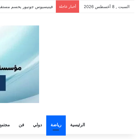
السبت , 8 أغسطس 2026
أخبار عاجلة
سيلتيك يكثف مفاوضاته لحسم ص
الرئيسية
رياضة
دولي
فن
مجتمع