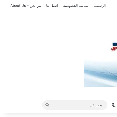
الرئيسية
سياسة الخصوصية
اتصل بنا
من نحن – About Us
الوضع المظلم
بحث
عن