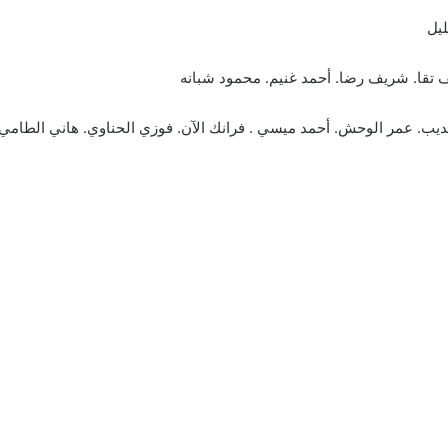
يل
 تقا. شريف رضا. أحمد غنيم. محمود شبانه
الديب. عمر الوحش. أحمد ميسي . فرانك الآن. فوزي الحناوي. هاني الطامي.