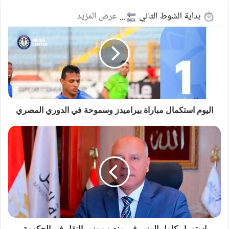
اليوم
استكمال
مباراة
بيراميدز
وسموحة
في
الدوري
المصري
اليوم استكمال مباراة بيراميدز وسموحة في الدوري المصري
استمرار
كامل
الوزير
في
منصب
وزير
النقل
في
الحكومة
الجديدة
استمرار كامل الوزير في منصب وزير النقل في الحكومة