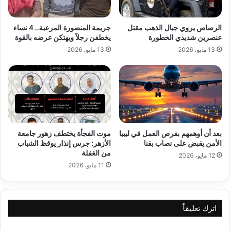
الرصاص يروي جبال الذهب مقتل
جريمة المنصورة المرعبة.. 4 نساء
عنصرين شديدي الخطورة
يخطفن رجلاً ويهتكن عرضه بالقوة
13 مايو، 2026
13 مايو، 2026
بعد أن أوهمهم بفرص العمل في ليبيا
موت الفجأة يختطف زهور جامعة
الأمن يقبض على نصاب بقنا
الأزهر: جرس إنذار يوقظ الشباب
من الغفلة
12 مايو، 2026
11 مايو، 2026
اترك تعليقاً