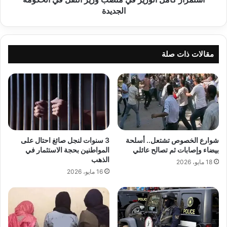
الجديدة
مقالات ذات صلة
شوارع الخصوص تشتعل.. أسلحة
3 سنوات لنجل صائغ احتال على
بيضاء وإصابات ثم تصالح عائلي
المواطنين بحجة الاستثمار في
الذهب
18 مايو، 2026
16 مايو، 2026