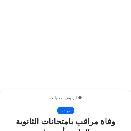
الرئيسية
/
حوادث
حوادث
وفاة مراقب بامتحانات الثانوية