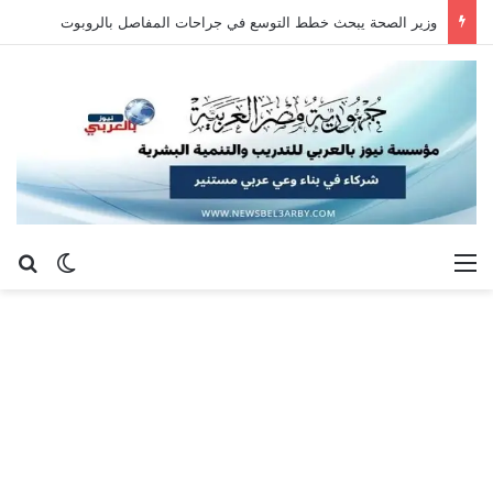
وزير الصحة يبحث خطط التوسع في جراحات المفاصل بالروبوت
القائمة
بح
الوضع ا