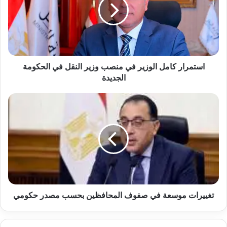
في
منصب
وزير
النقل
في
الحكومة
الجديدة
استمرار كامل الوزير في منصب وزير النقل في الحكومة
الجديدة
تغييرات
موسعة
في
صفوف
المحافظين
بحسب
مصدر
حكومي
تغييرات موسعة في صفوف المحافظين بحسب مصدر حكومي