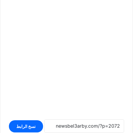
نسخ الرابط