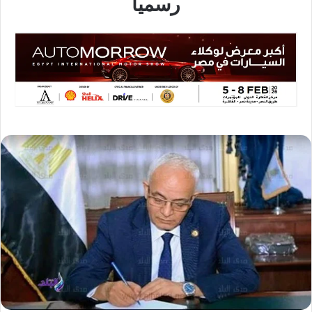
رسمياً