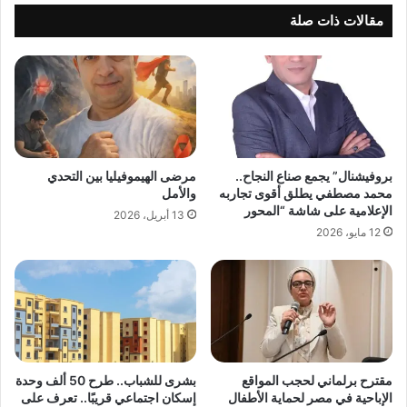
مقالات ذات صلة
بروفيشنال” يجمع صناع النجاح..
مرضى الهيموفيليا بين التحدي
محمد مصطفي يطلق أقوى تجاربه
والأمل
الإعلامية على شاشة “المحور
13 أبريل، 2026
12 مايو، 2026
مقترح برلماني لحجب المواقع
بشرى للشباب.. طرح 50 ألف وحدة
الإباحية في مصر لحماية الأطفال
إسكان اجتماعي قريبًا.. تعرف على