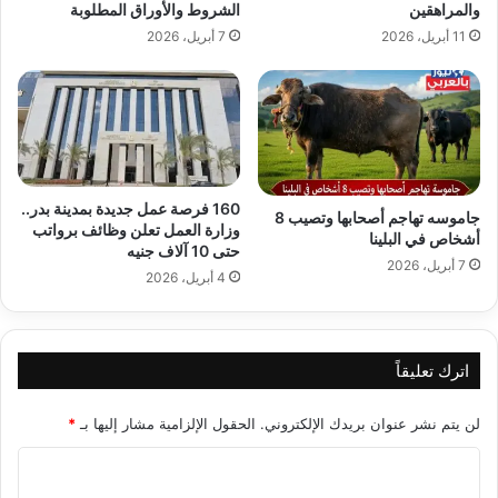
والمراهقين
الشروط والأوراق المطلوبة
11 أبريل، 2026
7 أبريل، 2026
160 فرصة عمل جديدة بمدينة بدر..
جاموسه تهاجم أصحابها وتصيب 8
وزارة العمل تعلن وظائف برواتب
أشخاص في البلينا
حتى 10 آلاف جنيه
7 أبريل، 2026
4 أبريل، 2026
اترك تعليقاً
لن يتم نشر عنوان بريدك الإلكتروني.
الحقول الإلزامية مشار إليها بـ
*
ا
ل