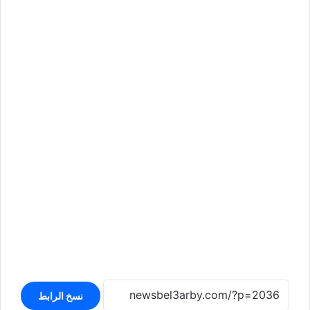
نسخ الرابط