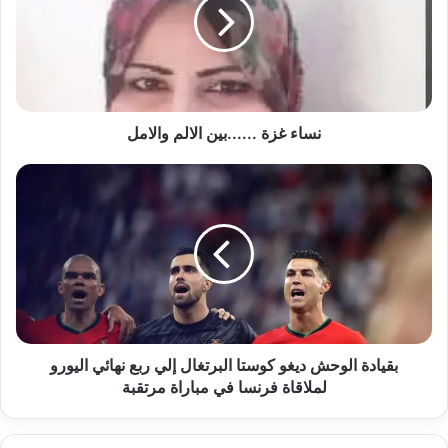
الالم
والامل
نساء غزة ......بين الالم والامل
بقيادة
الوحش
ديغو
كوستا
البرتغال
إلي
ربع
نهائي
اليورو
لملاقاة
بقيادة الوحش ديغو كوستا البرتغال إلي ربع نهائي اليورو
فرنسا
لملاقاة فرنسا في مباراة مرتقبة
في
مباراة
مرتقبة