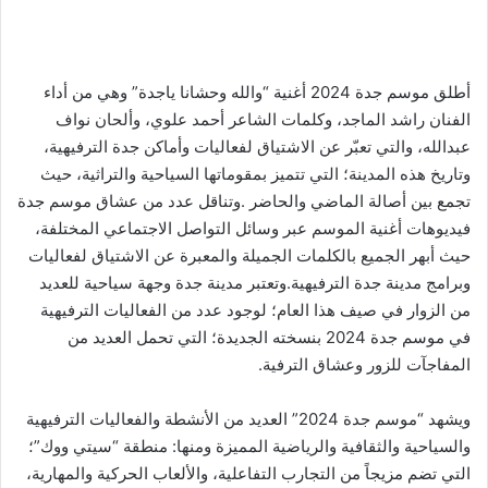
أطلق موسم جدة 2024 أغنية “والله وحشانا ياجدة” وهي من أداء
الفنان راشد الماجد، وكلمات الشاعر أحمد علوي، وألحان نواف
عبدالله، والتي تعبّر عن الاشتياق لفعاليات وأماكن جدة الترفيهية،
وتاريخ هذه المدينة؛ التي تتميز بمقوماتها السياحية والتراثية، حيث
تجمع بين أصالة الماضي والحاضر .وتناقل عدد من عشاق موسم جدة
فيديوهات أغنية الموسم عبر وسائل التواصل الاجتماعي المختلفة،
حيث أبهر الجميع بالكلمات الجميلة والمعبرة عن الاشتياق لفعاليات
وبرامج مدينة جدة الترفيهية.وتعتبر مدينة جدة وجهة سياحية للعديد
من الزوار في صيف هذا العام؛ لوجود عدد من الفعاليات الترفيهية
في موسم جدة 2024 بنسخته الجديدة؛ التي تحمل العديد من
المفاجآت للزور وعشاق الترفية.
ويشهد “موسم جدة 2024” العديد من الأنشطة والفعاليات الترفيهية
والسياحية والثقافية والرياضية المميزة ومنها: منطقة “سيتي ووك”؛
التي تضم مزيجاً من التجارب التفاعلية، والألعاب الحركية والمهارية،