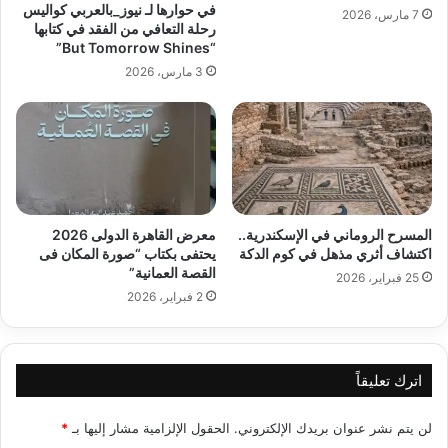
في حوارها لـ نيوز_بالعربي كواليس
7 مارس، 2026
رحلة التعافي من الفقد في كتابها
“But Tomorrow Shines”
3 مارس، 2026
المسرح الروماني في الإسكندرية..
معرض القاهرة الدولى 2026
اكتشاف أثري مذهل في كوم الدكة
يحتفى بكتاب “صورة المكان فى
القصة العمانية”
25 فبراير، 2026
2 فبراير، 2026
اترك تعليقاً
لن يتم نشر عنوان بريدك الإلكتروني.
الحقول الإلزامية مشار إليها بـ
*