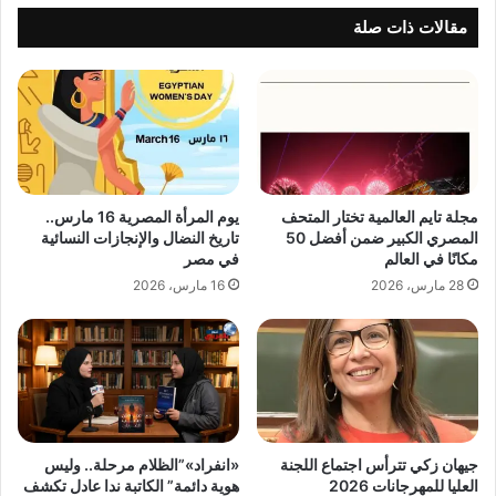
مقالات ذات صلة
مجلة تايم العالمية تختار المتحف
يوم المرأة المصرية 16 مارس..
المصري الكبير ضمن أفضل 50
تاريخ النضال والإنجازات النسائية
مكانًا في العالم
في مصر
28 مارس، 2026
16 مارس، 2026
جيهان زكي تترأس اجتماع اللجنة
«انفراد»”الظلام مرحلة.. وليس
العليا للمهرجانات 2026
هوية دائمة” الكاتبة ندا عادل تكشف