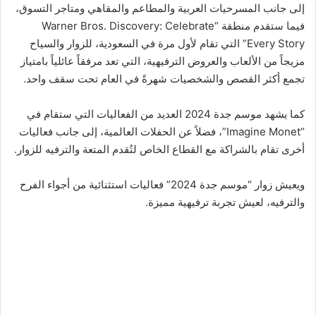
إلى جانب المسرحيات العربية والمطاعم والمقاهي ومتاجر التسوق،
فيما ستقدم منطقة “Warner Bros. Discovery: Celebrate
Every Story” التي تقام لأول مرة في السعودية، للزوار والسياح
مزيجاً من الألعاب والعروض الترفيهية، التي تعد مرفقاً عائلياً بامتياز
تجمع أكثر القصص والشخصيات شهرةً في العام تحت سقف واحد.
كما يشهد موسم جدة 2024 العديد من الفعاليات التي ستقام في
“Imagine Monet”، فضلاً عن الحفلات العالمية، إلى جانب فعاليات
أخرى تقام بالشراكة مع القطاع الخاص لتُقدم المتعة والترفيه للزوار.
ويعيش زوار “موسم جدة 2024” فعاليات استثنائية من أجواء الفرح
والترفيه، لعيش تجربة ترفيهية مميزة.