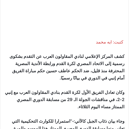
كتبت: ايه محمد
كشف المركز الإعلامي لنادي المقاولون العرب عن التقدم بشكوى
رسمية إلى الاتحاد المصري لكرة القدم ورابطة الأندية المصرية
المحترفة منذ قليل، ضد الحكم عاطف حسين حكم مباراة الفريق
أمام إنبي في الدوري في بيانًا رسميًا.
وكان تعادل الفريق الأول لكرة القدم بنادي المقاولون العرب مع إنبي
2-2، في مناقشات الجولة الـ 29 من مسابقة الدوري المصري
الممتاز مساء اليوم الثلاثاء.
وجاء بيان ذئاب الجبل كالآتي:-“استمرارا للكوارث التحكيمية التي
تعاني منها مسابقة الدوري المصري الممتاز هذا الموسم وللمرة