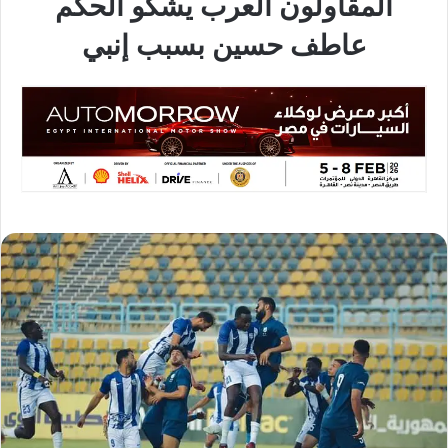
المقاولون العرب يشكو الحكم
عاطف حسين بسبب إنبي