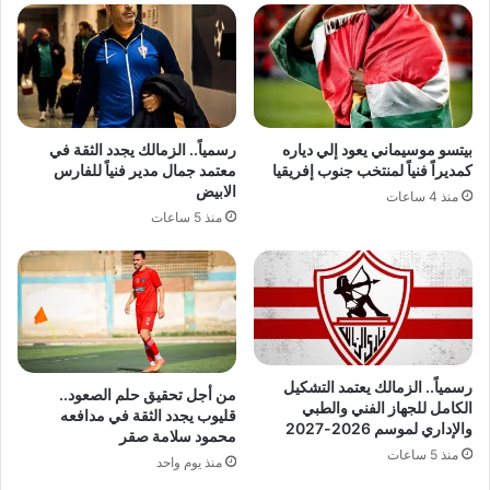
بيتسو موسيماني يعود إلي دياره
رسمياً.. الزمالك يجدد الثقة في
كمديراً فنياً لمنتخب جنوب إفريقيا
معتمد جمال مدير فنياً للفارس
الابيض
منذ 4 ساعات
منذ 5 ساعات
رسمياً.. الزمالك يعتمد التشكيل
من أجل تحقيق حلم الصعود..
الكامل للجهاز الفني والطبي
قليوب يجدد الثقة في مدافعه
والإداري لموسم 2026-2027
محمود سلامة صقر
منذ 5 ساعات
منذ يوم واحد