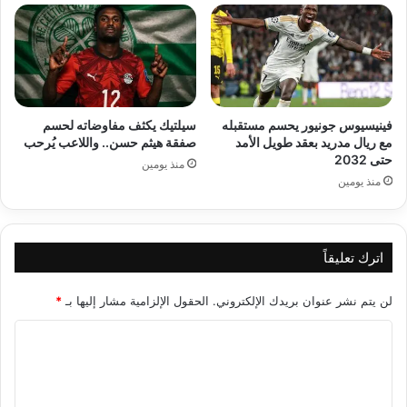
فينيسيوس جونيور يحسم مستقبله
سيلتيك يكثف مفاوضاته لحسم
مع ريال مدريد بعقد طويل الأمد
صفقة هيثم حسن.. واللاعب يُرحب
حتى 2032
منذ يومين
منذ يومين
اترك تعليقاً
لن يتم نشر عنوان بريدك الإلكتروني.
الحقول الإلزامية مشار إليها بـ
*
ا
ل
ت