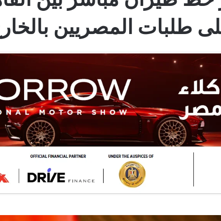
ى طلبات المصريين بالخار