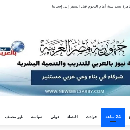
ة وديًا استعدادًا للموسم الجديد
24 ساعة
حوادث
اقتصاد
دولي
سياسة
غير مصنف