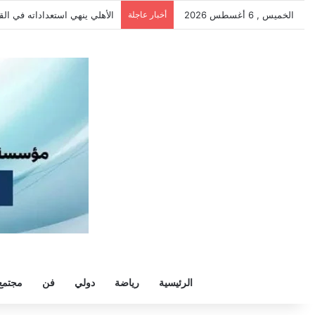
الخميس , 6 أغسطس 2026
أخبار عاجلة
الأهلي يهزم بترول أسيوط بثنائي
الرئيسية
رياضة
دولي
فن
مجتمع