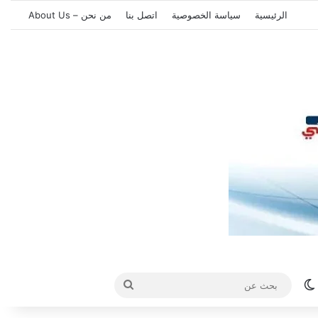
الرئيسية
سياسة الخصوصية
اتصل بنا
من نحن – About Us
الوضع المظلم
بحث
عن