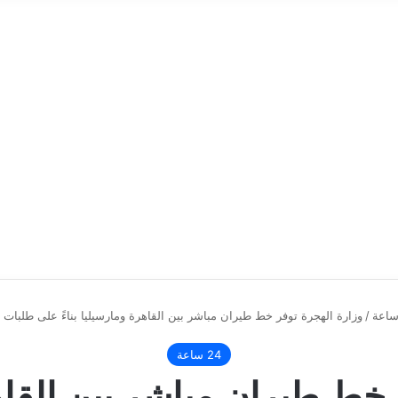
/
وزارة الهجرة توفر خط طيران مباشر بين القاهرة ومارسيليا بناءً على طلبات 
24 ساعة
خط طيران مباشر بين القاهر