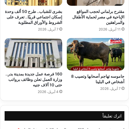
مقترح برلماني لحجب المواقع
بشرى للشباب.. طرح 50 ألف وحدة
الإباحية في مصر لحماية الأطفال
إسكان اجتماعي قريبًا.. تعرف على
والمراهقين
الشروط والأوراق المطلوبة
11 أبريل، 2026
7 أبريل، 2026
160 فرصة عمل جديدة بمدينة بدر..
جاموسه تهاجم أصحابها وتصيب 8
وزارة العمل تعلن وظائف برواتب
أشخاص في البلينا
حتى 10 آلاف جنيه
7 أبريل، 2026
4 أبريل، 2026
اترك تعليقاً