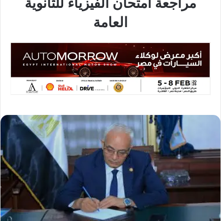
مراجعة امتحان الفيزياء للثانوية
العامة