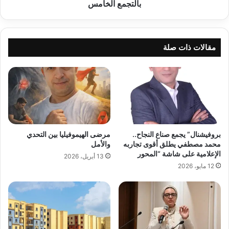
الخامس
بالتجمع الخامس
مقالات ذات صلة
بروفيشنال” يجمع صناع النجاح..
مرضى الهيموفيليا بين التحدي
محمد مصطفي يطلق أقوى تجاربه
والأمل
الإعلامية على شاشة “المحور
13 أبريل، 2026
12 مايو، 2026