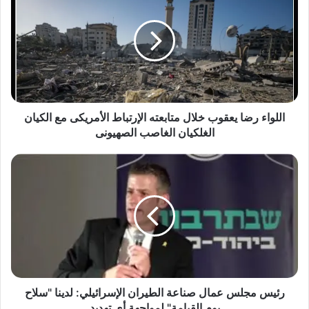
يعقوب
خلال
متابعته
الإرتباط
الأمريكى
مع
الكيان
الغلكيان
اللواء رضا يعقوب خلال متابعته الإرتباط الأمريكى مع الكيان
الغاصب
الغلكيان الغاصب الصهيونى
الصهيونى
رئيس
مجلس
عمال
صناعة
الطيران
الإسرائيلي:
لدينا
"سلاح
يوم
القيامة"
رئيس مجلس عمال صناعة الطيران الإسرائيلي: لدينا "سلاح
لمواجهة
يوم القيامة" لمواجهة أي تهديد