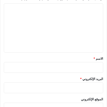
ا
ل
ت
ع
ل
ي
ق
*
الاسم
*
البريد الإلكتروني
*
الموقع الإلكتروني