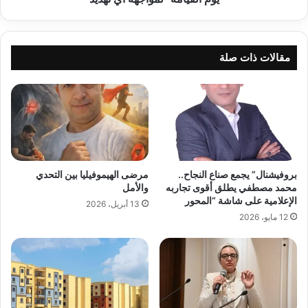
أي
تهديد
مقالات ذات صلة
بروفيشنال” يجمع صناع النجاح..
مرضى الهيموفيليا بين التحدي
محمد مصطفي يطلق أقوى تجاربه
والأمل
الإعلامية على شاشة “المحور
13 أبريل، 2026
12 مايو، 2026