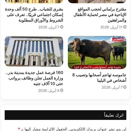
مقترح برلماني لحجب المواقع
بشرى للشباب.. طرح 50 ألف وحدة
الإباحية في مصر لحماية الأطفال
إسكان اجتماعي قريبًا.. تعرف على
والمراهقين
الشروط والأوراق المطلوبة
11 أبريل، 2026
7 أبريل، 2026
160 فرصة عمل جديدة بمدينة بدر..
جاموسه تهاجم أصحابها وتصيب 8
وزارة العمل تعلن وظائف برواتب
أشخاص في البلينا
حتى 10 آلاف جنيه
7 أبريل، 2026
4 أبريل، 2026
اترك تعليقاً
لن يتم نشر عنوان بريدك الإلكتروني.
الحقول الإلزامية مشار إليها بـ
*