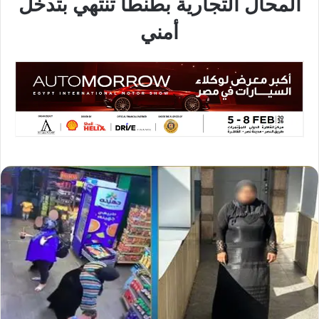
المحال التجارية بطنطا تنتهي بتدخل
أمني