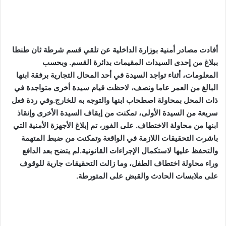
أفادت مصادر أمنية بوزارة الداخلية عن تلقي قسم شرطة ثان طنطا
ببلاغ من إحدى السيدات المقيمات بدائرة القسم. وبحسب
المعلومات، أثناء تواجد السيدة في أحد المحال التجارية برفقة ابنها
البالغ من العمر عاما ونصف، لاحظت قيام سيدة أخرى متواجدة في
ذات المحل بمحاولة اصطحاب ابنها والتوجه به للخارج.وفي ردة فعل
سريعة من السيدة الأولى، تمكنت من إيقاف السيدة الأخرى وإنقاذ
ابنها من محاولة الاختطاف. على الفور، تم إبلاغ الأجهزة الأمنية التي
باشرت التحقيقات اللازمة في الواقعة وتمكنت من ضبط المتهمة
والتحفظ عليها لاستكمال الإجراءات القانونية.لم يتضح بعد الدافع
وراء محاولة اختطاف الطفل، وما زالت التحقيقات جارية للوقوف
على ملابسات الحادث والقبض على المتورطة.