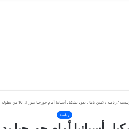
ئيسية
/
رياضة
/
لامين يامال يقود تشكيل أسبانيا أمام جورجيا بدور ال 16 من بطولة اليورو
رياضة