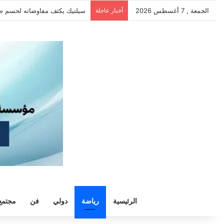
الجمعة , 7 أغسطس 2026
أخبار عاجلة
الزمالك يرفض رحيل خوان بيزيرا و
الرئيسية
رياضة
دولي
فن
مجتمع