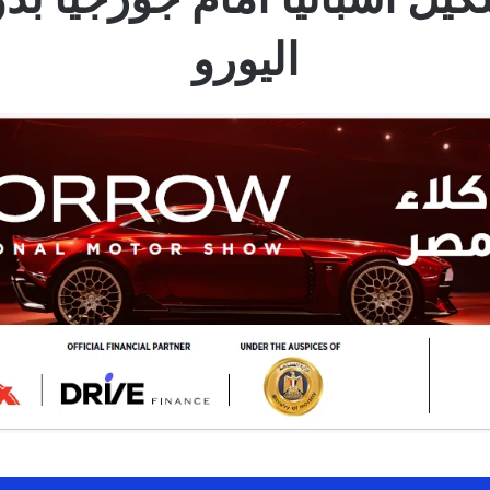
اليورو