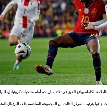
مة الكاملة بواقع الفوز في ثلاثة مباريات، أمام منتخبات كروتيا، إيطاليا، أ
بترتيب المركز الثالث من المجموعة السادسة خلف البرتغال المتصدر وتركيا الوصيف 