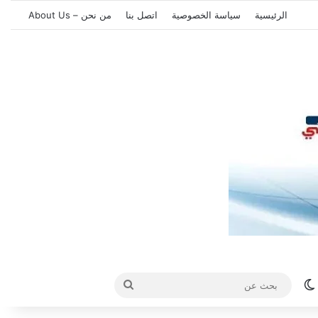
الرئيسية
سياسة الخصوصية
اتصل بنا
من نحن – About Us
الوضع المظلم
بحث
عن