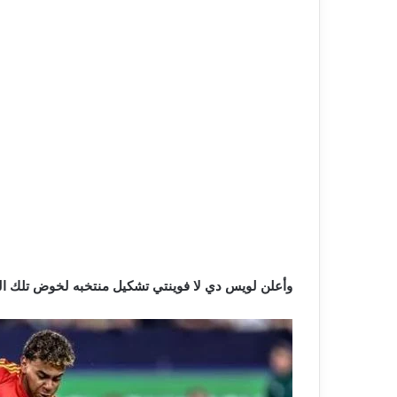
وأعلن لويس دي لا فوينتي تشكيل منتخبه لخوض تلك الم