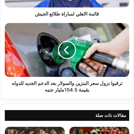
قائمة الاهلي لمباراة طلائع الجيش
ترقبوا
نزول
سعر
البنزين
والسولار
بعد
الدعم
الجديد
للدوله
بقيمة
ترقبوا نزول سعر البنزين والسولار بعد الدعم الجديد للدوله
154.5مليار
بقيمة 154.5مليار جنيه
جنيه
مقالات ذات صلة