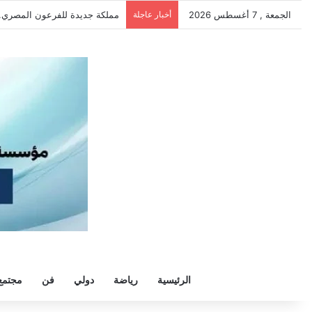
الجمعة , 7 أغسطس 2026
أخبار عاجلة
الأهلي ينهي استعداداته في القا
الرئيسية
رياضة
دولي
فن
مجتمع