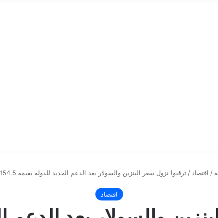
ة
/
اقتصاد
/
ترقبوا نزول سعر البنزين والسولار بعد الدعم الجديد للدوله بقيمة 154.5مليار جنيه
اقتصاد
بنزين والسولار بعد الدعم ال