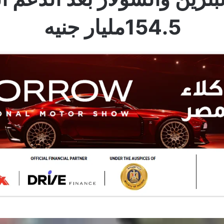
154.5مليار جنيه