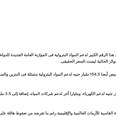
سولار الحالية ليست السعر الحقيقى.
وقال وزير 
ة القاسية للأزمات العالمية والإقليمية رغم ما تفرضه من ضغوط هائلة على 