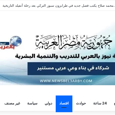
هرة بسداسية أمام النجوم قبل السفر إلى إسبانيا
24 ساعة
حوادث
اقتصاد
دولي
سياسة
غير مصنف