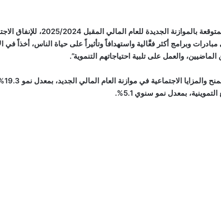
وأوضح أنه “تم تخصيص أكثر من نصف إيراد
درات وبرامج أكثر فعَّالية واستهدافاً وتأثيراً على حياة الناس، أخذاً في ا
لماضيين، والعمل على تلبية احتياجاتهم التنموية”.
وأكد 