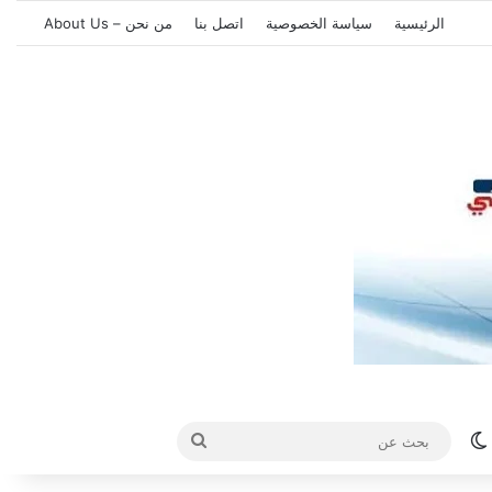
الرئيسية
سياسة الخصوصية
اتصل بنا
من نحن – About Us
الوضع المظلم
بحث
عن