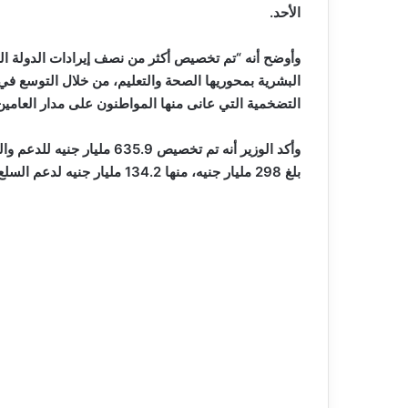
الأحد.
البشرية بمحوريها الصحة والتعليم، من خلال التوسع في مبا
التضخمية التي عانى منها المواطنون على مدار العامين ا
بلغ 298 مليار جنيه، منها 134.2 مليار جنيه لدعم السلع التموينية، بمعدل نمو سنوي 5.1%.