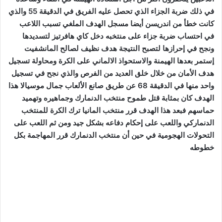
في ذلك ضربة الجزاء الذي تحصل عليه الفريق في الدقيقة 55 والذي
كانت خطأ من اندريسن أيضا مسجل الهدف الملغي تسبب اللاعب
في احتساب ضربة جزاء على منتخبه دخل كاي هافرتيز لتسديدها
ونجح في إحرازها لتصبح النتيجة هدف نظيف لصالح المانشفيت
إستمر بعدها الهيمنة والاستحواذ الالماني على الكرة ومحاولة تسجيل
هدف الأمان من خلال خلق العديد من الفرص والذي نجح في تسجيل
واحد منها في الدقيقة 68 عن طريق صانع الألعاب جمال موسيالا هذا
الهدف كان بمثابة قتل طموح منتخب الدنمارك وجماهيره وتهميد
حماسهم فبعد هذا الهدف قرر منتخب المانيا ترك الكرة للمنتخب
الدنماركي واللعب على إحكام دفاعه بشكل جيد ومن ثم اللعب على
التحولات الهجومية في حين أن منتخب الدنمارك قرر المهاجمة بكل
خطوطه