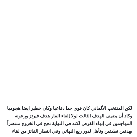
لكن المنتخب الألماني كان قوي جدا دفاعيا وكان خطير ايضا هجوميا
وكاد أن يضيف الهدف الثالث لولا إلغاء الفار هدف فيرتز ورعونة
المهاجمين في إنهاء الفرص لكنه في النهاية نجح في الخروج منتصراً
بهدفين نظيفين وتأهل لدور ربع النهائي وفي انتظار الفائز من لقاء