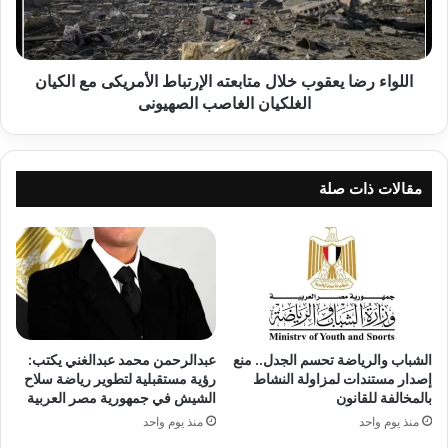
الأمريكى
مع
الكيان
الغلكيان
اللواء رضا يعقوب خلال متابعته الإرتباط الأمريكى مع الكيان
الغاصب
الغلكيان الغاصب الصهيونى
الصهيونى
مقالات ذات صلة
الشباب والرياضة تحسم الجدل.. منع
عبدالرحمن محمد عبدالغني يكتب:
إصدار مستندات لمزاولة النشاط
رؤية مستقبلية لتطوير رياضة سلاح
بالمخالفة للقانون
الشيش في جمهورية مصر العربية
منذ يوم واحد
منذ يوم واحد