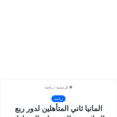
الرئيسية
/
رياضة
رياضة
المانيا ثاني المتأهلين لدور ربع