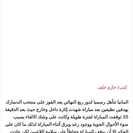
كتب/ حازم خلف
المانيا تتأهل رسميا لدور ربع النهائي بعد الفوز على منتخب الدنمارك
بهدفين نظيفين بعد مباراة شهدت إثارة داخل وخارج حيث بعد الدقيقة
35 توقفت المباراة لفترة طويلة وكانت على وشك الالغاء بسبب
سوء الأحوال الجوية ووجود رعد وبرق أثناء المباراة لذلك ما كان على
الحكم إلا أن يوقف المباراة حفاظاً على سلامة اللاعبين لكن عادت