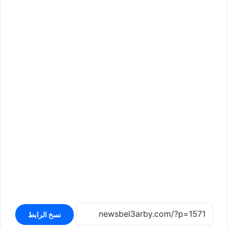
نسخ الرابط