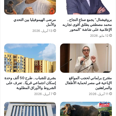
بروفيشنال” يجمع صناع النجاح..
مرضى الهيموفيليا بين التحدي
محمد مصطفي يطلق أقوى تجاربه
والأمل
الإعلامية على شاشة “المحور
13 أبريل، 2026
12 مايو، 2026
مقترح برلماني لحجب المواقع
بشرى للشباب.. طرح 50 ألف وحدة
الإباحية في مصر لحماية الأطفال
إسكان اجتماعي قريبًا.. تعرف على
والمراهقين
الشروط والأوراق المطلوبة
11 أبريل، 2026
7 أبريل، 2026