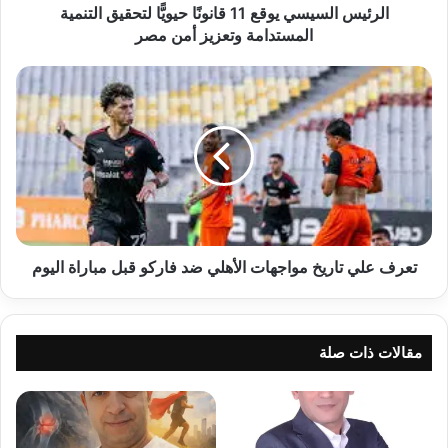
وتعزيز
الرئيس السيسي يوقع 11 قانونًا حيويًّا لتحقيق التنمية
أمن
المستدامة وتعزيز أمن مصر
مصر
تعرف
علي
تاريخ
مواجهات
الأهلي
ضد
فاركو
قبل
مباراة
اليوم
تعرف علي تاريخ مواجهات الأهلي ضد فاركو قبل مباراة اليوم
مقالات ذات صلة