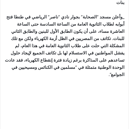
بنات
_وأعلن مسجد “الصحابة” بجوار نادي “ناصر” الرياضي في طنطا فتح
أبوابه لطلاب الثانوية العامة من الساعة السادسة حتى الساعة
العاشرة مساء، على أن يكون الطابق الأول للبنين والطابق الثاني
للبنات. تكاتف من المصريين في الظل أزمة الكهرباء ولكن مع تلك
المشكلة التي حلت على طلاب الثانوية العامة في هذا العام، لم
يفشل المواطنين في الاستسلام لها بل تكاتف الجميع لإيجاد حلول
تساعدهم على المذاكرة برغم زيادة فترة إنقطاع الكهرباء، فقد عادت
الوحدة الوطنية متمثلة في “مسلمين في الكنائس ومسيحيين في
الجوامع”.