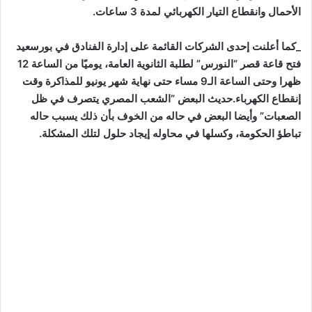
الأحمال وانقطاع التيار الكهربائي لمدة 3 ساعات.
_كما أعلنت إحدى الشركات القائمة على إدارة الفنادق في بورسعيد
فتح قاعة قصر “النورس” لطلبة الثانوية العامة، يوميًا من الساعة 12
ظهرا وحتى الساعة الـ9 مساء حتى نهاية شهر يونيو للمذاكرة وقت
إنقطاع الكهرباء.حديث البعض “الشعب المصري يتصرف في ظل
الصعبات” وأيضا البعض في حاله من الخوف بأن ذلك يسبب حاله
تباطؤ الحكومة، وكسلها في محاوله إيجاد حلول لتلك المشكلة.