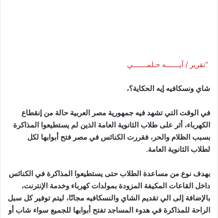
“تقرير / آيـــــــه حـلمـــــــي
شاي ونسكافيه إيه الحكاية؟،
في الوقت التي تشهد فيه جمهورية مصر العربية حالة من إنقطاع
الكهرباء، أثر على طلاب الثانوية العامة الذين لم يستطيعوا المذاكرة
بسبب الظلام والحر، فقررت الكنائس في مصر فتح أبوابها لكل
لطلاب الثانوية العامة.
بهدف نوع من مساعدة الطلاب حتى يستطيعوا المذاكرة في الكنائس
داخل القاعات المكيفة المزودة بمولدات كهرباء وخدمة الإنترنت،
بالإضافة إلى الي تقديم الشاي والنسكافيه مجانًا، ليتم توفير كل سبل
الراحة للمذاكرة في هدوء المساجد تفتح أبوابها للجميع سواء شاب أو