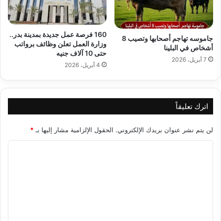
160 فرصة عمل جديدة بمدينة بدر..
جاموسه تهاجم أصحابها وتصيب 8
وزارة العمل تعلن وظائف برواتب
أشخاص في البلينا
حتى 10 آلاف جنيه
7 أبريل، 2026
4 أبريل، 2026
اترك تعليقاً
لن يتم نشر عنوان بريدك الإلكتروني.
الحقول الإلزامية مشار إليها بـ
*
ا
ل
ت
ع
ل