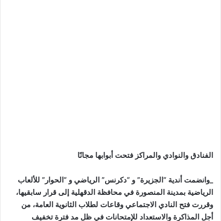
الفنادق والنوادي والمراكز فتحت أبوابها مجانًا
_وانضمت أندية “الجزيرة” و “دكرنس” الرياضي و “الحوار” للألعاب
الرياضية بمدينة المنصورة في محافظة الدقهلية إلى قرار سابقيها،
وقررت فتح النادي الاجتماعي وقاعات لطلاب الثانوية العامة، من
أجل المذاكرة والاستعداد للإمتحانات في ظل مد فترة تخفيف