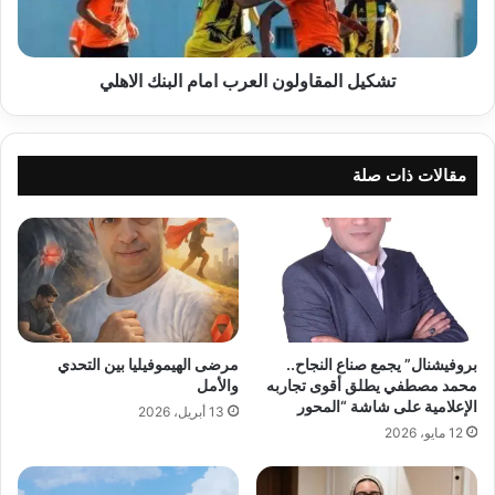
تشكيل المقاولون العرب امام البنك الاهلي
مقالات ذات صلة
بروفيشنال” يجمع صناع النجاح..
مرضى الهيموفيليا بين التحدي
محمد مصطفي يطلق أقوى تجاربه
والأمل
الإعلامية على شاشة “المحور
13 أبريل، 2026
12 مايو، 2026