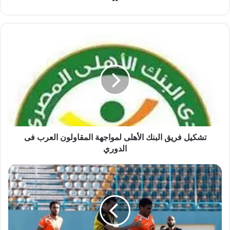
الويب
تشكيل
فريق
البنك
الأهلى
لمواجهة
المقاولون
العرب
فى
الدوري
تشكيل فريق البنك الأهلى لمواجهة المقاولون العرب فى
الدوري
تشكيل
المقاولون
العرب
امام
البنك
الاهلي