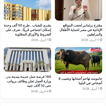
مقترح برلماني لحجب المواقع
بشرى للشباب.. طرح 50 ألف وحدة
الإباحية في مصر لحماية الأطفال
إسكان اجتماعي قريبًا.. تعرف على
والمراهقين
الشروط والأوراق المطلوبة
11 أبريل، 2026
7 أبريل، 2026
160 فرصة عمل جديدة بمدينة بدر..
جاموسه تهاجم أصحابها وتصيب 8
وزارة العمل تعلن وظائف برواتب
أشخاص في البلينا
حتى 10 آلاف جنيه
7 أبريل، 2026
4 أبريل، 2026