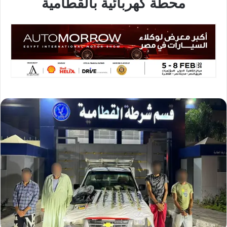
محطة كهربائية بالقطامية