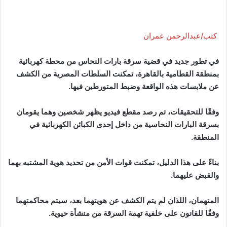
كتب/عبدالرحمن عمران
في تطور جديد في قضية سرقة بارات النحاس من محطة كهربائية
بمنطقة القطامية بالقاهرة، تمكنت السلطات المصرية من الكشف
عن ملابسات هذه الواقعة وضبط المتورطين فيها.
وفقًا للتحقيقات، تم رصد مقطع فيديو يظهر شخصين وهما يقومان
بسرقة البارات النحاسية من داخل إحدى الكبائن الكهربائية في
المنطقة.
بناءً على هذا الدليل، تمكنت قوات الأمن من تحديد هوية المشتبه بهما
والقبض عليهما.
المتهمان، اللذان لم يتم الكشف عن هويتهما بعد، سيتم محاكمتهما
وفقًا للقانون على خلفية تهمة السرقة من منشأة حيوية.