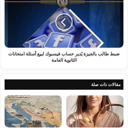
طالب
بالجيزة
يُدير
حساب
فيسبوك
لبيع
أسئلة
امتحانات
الثانوية
ضبط طالب بالجيزة يُدير حساب فيسبوك لبيع أسئلة امتحانات
العامة
الثانوية العامة
مقالات ذات صلة