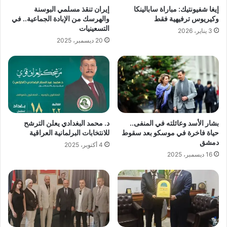
إيغا شفيونتيك: مباراة سابالينكا
إيران تنقذ مسلمي البوسنة
وكيريوس ترفيهية فقط
والهرسك من الإبادة الجماعية.. في
التسعينيات
3 يناير، 2026
20 ديسمبر، 2025
بشار الأسد وعائلته في المنفى..
د. محمد البغدادي يعلن الترشح
حياة فاخرة في موسكو بعد سقوط
للانتخابات البرلمانية العراقية
دمشق
4 أكتوبر، 2025
16 ديسمبر، 2025