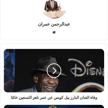
عبدالرحمن عمران
موقع
الويب
وفاة
الفنان
البارز
بيل
كوبس
عن
عمر
ناهز
التسعين
عامًا
وفاة الفنان البارز بيل كوبس عن عمر ناهز التسعين عامًا
ضبط