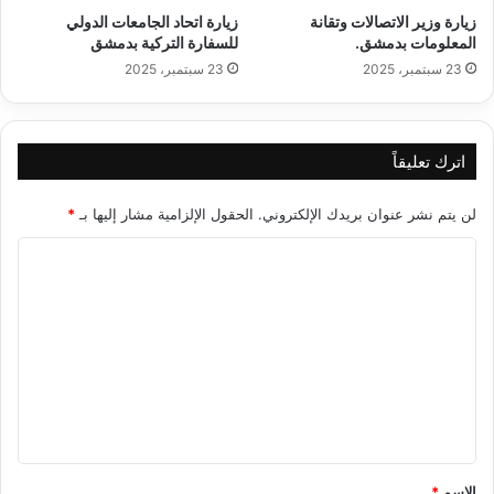
زيارة وزير الاتصالات وتقانة
زيارة اتحاد الجامعات الدولي
المعلومات بدمشق.
للسفارة التركية بدمشق
23 سبتمبر، 2025
23 سبتمبر، 2025
اترك تعليقاً
لن يتم نشر عنوان بريدك الإلكتروني.
الحقول الإلزامية مشار إليها بـ
*
ا
ل
ت
ع
ل
ي
ق
*
الاسم
*