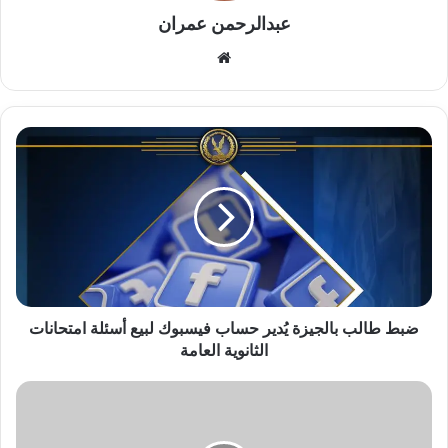
عبدالرحمن عمران
موقع
الويب
ضبط
طالب
بالجيزة
يُدير
حساب
فيسبوك
لبيع
أسئلة
امتحانات
الثانوية
ضبط طالب بالجيزة يُدير حساب فيسبوك لبيع أسئلة امتحانات
العامة
الثانوية العامة
رابطة
الأندية
تعلن