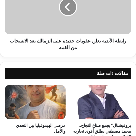
عقوبات
جديدة
على
الزمالك
بعد
الانسحاب
من
رابطة الأندية تعلن عقوبات جديدة على الزمالك بعد الانسحاب
القمه
من القمه
مقالات ذات صلة
بروفيشنال” يجمع صناع النجاح..
مرضى الهيموفيليا بين التحدي
محمد مصطفي يطلق أقوى تجاربه
والأمل