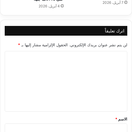
7 أبريل، 2026
4 أبريل، 2026
اترك تعليقاً
لن يتم نشر عنوان بريدك الإلكتروني.
الحقول الإلزامية مشار إليها بـ
*
ا
ل
ت
ع
ل
ي
ق
*
الاسم
*