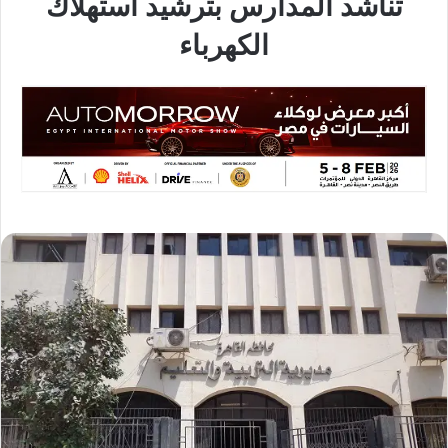
تناشد المدارس بترشيد استهلاك
الكهرباء