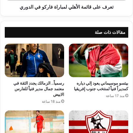
تعرف على قائمة الأهلي لمباراة فاركو في الدوري
مقالات ذات صلة
بيتسو موسيماني يعود إلي دياره
رسمياً.. الزمالك يجدد الثقة في
كمديراً فنياً لمنتخب جنوب إفريقيا
معتمد جمال مدير فنياً للفارس
الابيض
منذ 17 ساعة
منذ 18 ساعة