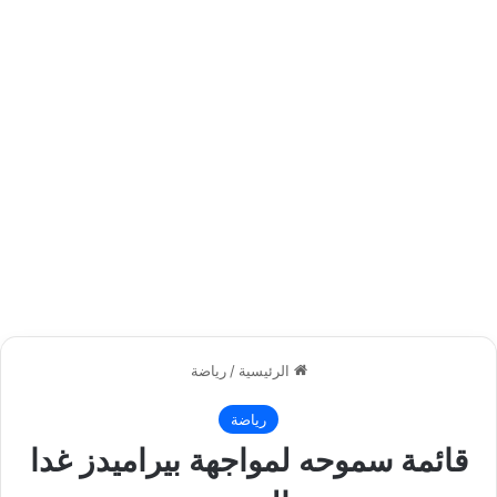
الرئيسية
/
رياضة
رياضة
قائمة سموحه لمواجهة بيراميدز غدا