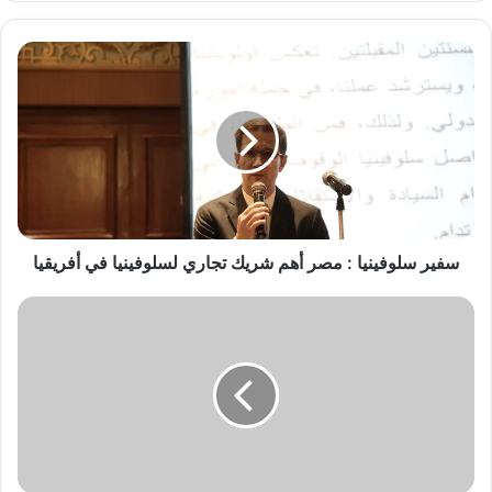
سفير
سلوفينيا
:
مصر
أهم
شريك
تجاري
لسلوفينيا
في
أفريقيا
سفير سلوفينيا : مصر أهم شريك تجاري لسلوفينيا في أفريقيا
تعرف
على
قائمة
الأهلي
لمباراة
فاركو
في
الدوري