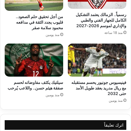
رسمياً.. الزمالك يعتمد التشكيل
من أجل تحقيق حلم الصعود..
الكامل للجهاز الفني والطبي
قليوب يجدد الثقة في مدافعه
والإداري لموسم 2026-2027
محمود سلامة صقر
منذ 18 ساعة
منذ يومين
فينيسيوس جونيور يحسم مستقبله
سيلتيك يكثف مفاوضاته لحسم
مع ريال مدريد بعقد طويل الأمد
صفقة هيثم حسن.. واللاعب يُرحب
حتى 2032
منذ يومين
منذ يومين
اترك تعليقاً