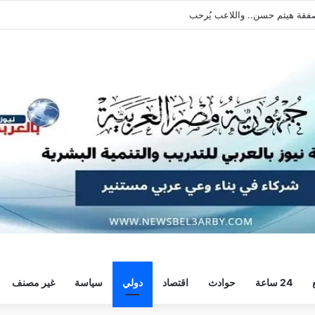
يطالبه بالعودة الفورية للتدريبات
24 ساعة
حوادث
اقتصاد
دولي
سياسة
غير مصنف