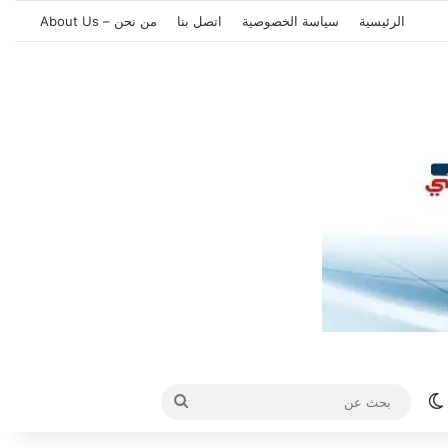
الرئيسية
سياسة الخصوصية
اتصل بنا
من نحن – About Us
الوضع المظلم
بحث
عن