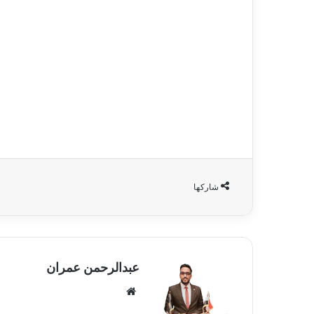
شاركها
عبدالرحمن عمران
موقع
الويب