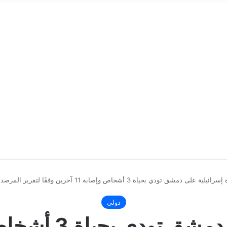
يلية على دمشق تودي بحياة 3 أشخاص وإصابة 11 آخرين وفقًا لتقرير المرصد السوري لحقوق الإنسان
دولي