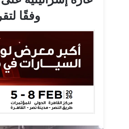
وفقًا لت