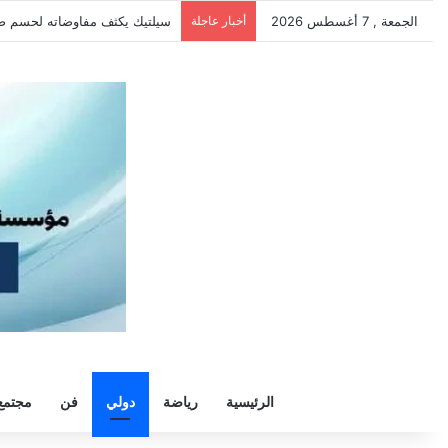
الجمعة , 7 أغسطس 2026
أخبار عاجلة
الزمالك يرفض رحيل خوان بيزيرا و
الرئيسية
رياضة
دولي
فن
مجتمع