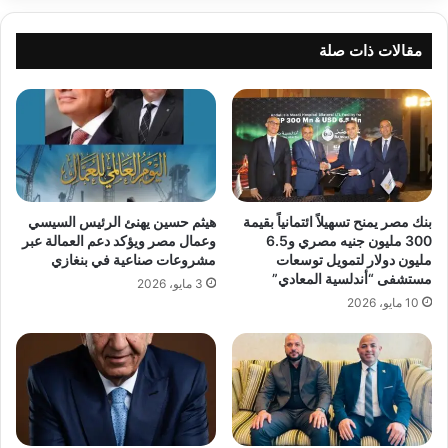
مقالات ذات صلة
بنك مصر يمنح تسهيلاً ائتمانياً بقيمة
هيثم حسين يهنئ الرئيس السيسي
300 مليون جنيه مصري و6.5
وعمال مصر ويؤكد دعم العمالة عبر
مليون دولار لتمويل توسعات
مشروعات صناعية في بنغازي
مستشفى “أندلسية المعادي”
3 مايو، 2026
10 مايو، 2026