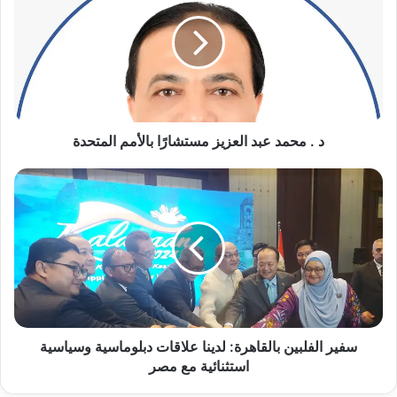
محمد
عبد
العزيز
مستشارًا
بالأمم
المتحدة
د . محمد عبد العزيز مستشارًا بالأمم المتحدة
سفير
الفلبين
بالقاهرة:
لدينا
علاقات
دبلوماسية
وسياسية
استثنائية
مع
مصر
سفير الفلبين بالقاهرة: لدينا علاقات دبلوماسية وسياسية
استثنائية مع مصر