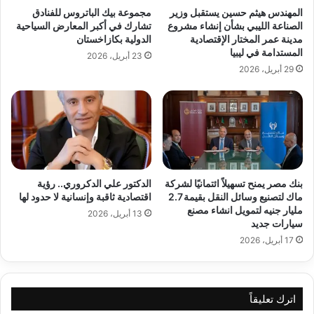
المهندس هيثم حسين يستقبل وزير
مجموعة بيك الباتروس للفنادق
الصناعة الليبي بشأن إنشاء مشروع
تشارك في أكبر المعارض السياحية
مدينة عمر المختار الإقتصادية
الدولية بكازاخستان
المستدامة في ليبيا
23 أبريل، 2026
29 أبريل، 2026
بنك مصر يمنح تسهيلاً ائتمانيًا لشركة
الدكتور علي الدكروري.. رؤية
ماك لتصنيع وسائل النقل بقيمة 2.7
اقتصادية ثاقبة وإنسانية لا حدود لها
مليار جنيه لتمويل انشاء مصنع
13 أبريل، 2026
سيارات جديد
17 أبريل، 2026
اترك تعليقاً