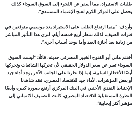
طلبات الاستيراد، مما أسفر عن اللجوء إلى السوق السوداء كذلك
يحصل على الدولار اللازم لفتح الإعتماد المستندي”.
وأردف: “بينما ارتفاع الطلب على الاستيراد يعد موسمي متوقعين في
فترات الصيف، لذلك ننتظر أربع خمسه أيام، لنرى هذا التأثير المباشر
من زيادة بعد أجازة العيد وأما يوجد أسباب أخرى”.
أختتم هاني أبو الفتوح الخبير المصرفي حديثه، قائلًا: “ليست السوق
السوداء تعبر عن سعر الدولار الحقيقي لأن تحركها الشائعات وتحركها
أيضًا الأخطار السلبية، إنما إذا نظرنا على الجانب الآخر يوجد أداء جيد
أو بعض المؤشرات، لأداء جيد للاقتصاد المصري، فقد شاهدنا
الإحتياط النقدي الأجنبي في البنك المركزي أرتفع بصورة كبيره وأيضًا
النظرة المستقبلية للاقتصاد المصري، كانت للتصنيف الائتماني إلى
مؤشر أكثر إيجابية”.