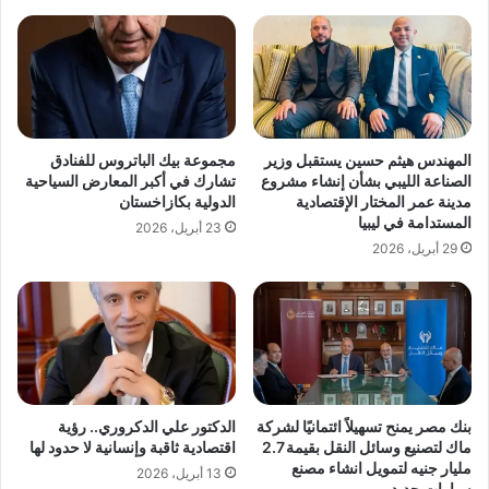
المهندس هيثم حسين يستقبل وزير
مجموعة بيك الباتروس للفنادق
الصناعة الليبي بشأن إنشاء مشروع
تشارك في أكبر المعارض السياحية
مدينة عمر المختار الإقتصادية
الدولية بكازاخستان
المستدامة في ليبيا
23 أبريل، 2026
29 أبريل، 2026
بنك مصر يمنح تسهيلاً ائتمانيًا لشركة
الدكتور علي الدكروري.. رؤية
ماك لتصنيع وسائل النقل بقيمة 2.7
اقتصادية ثاقبة وإنسانية لا حدود لها
مليار جنيه لتمويل انشاء مصنع
13 أبريل، 2026
سيارات جديد