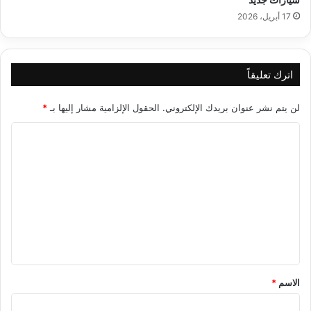
17 أبريل، 2026
اترك تعليقاً
لن يتم نشر عنوان بريدك الإلكتروني.
الحقول الإلزامية مشار إليها بـ
*
ا
ل
ت
ع
ل
ي
ق
*
الاسم
*