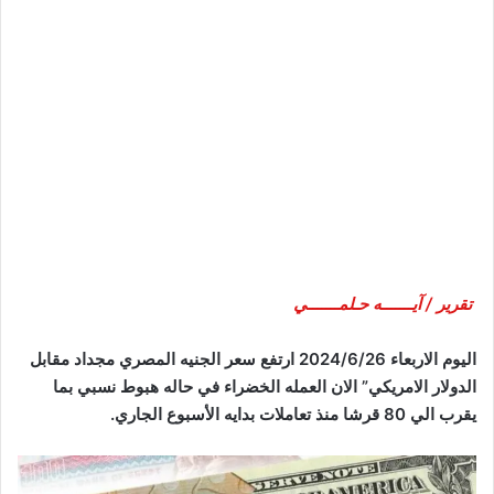
تقرير / آيـــــــه حـلمـــــــي
اليوم الاربعاء 2024/6/26 ارتفع سعر الجنيه المصري مجداد مقابل
الدولار الامريكي” الان العمله الخضراء في حاله هبوط نسبي بما
يقرب الي 80 قرشا منذ تعاملات بدايه الأسبوع الجاري.