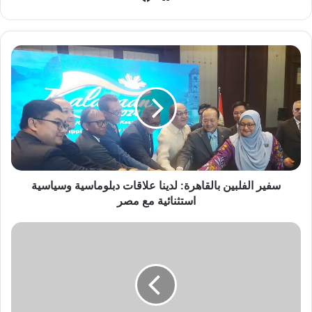
الويب
سفير
الفلبين
بالقاهرة:
لدينا
علاقات
دبلوماسية
وسياسية
استثنائية
مع
مصر
سفير الفلبين بالقاهرة: لدينا علاقات دبلوماسية وسياسية
استثنائية مع مصر
دورة
الترقي
للممتاز|
حرس
الحدود
يواجه