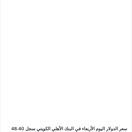
سعر الدولار اليوم الأربعاء في البنك الأهلي الكويتي سجل 48.40