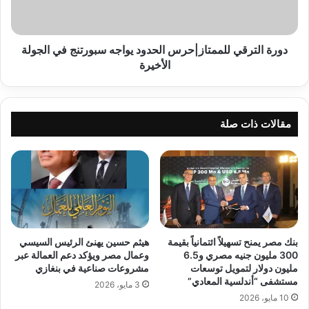
سبورتنج
في
الجولة
الأخيرة
دورة الترقي للممتاز|حرس الحدود يواجه سبورتنج في الجولة
الأخيرة
مقالات ذات صلة
بنك مصر يمنح تسهيلاً ائتمانياً بقيمة
هيثم حسين يهنئ الرئيس السيسي
300 مليون جنيه مصري و6.5
وعمال مصر ويؤكد دعم العمالة عبر
مليون دولار لتمويل توسعات
مشروعات صناعية في بنغازي
مستشفى “أندلسية المعادي”
3 مايو، 2026
10 مايو، 2026