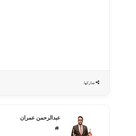
شاركها
عبدالرحمن عمران
موقع
الويب