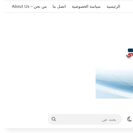
الرئيسية
سياسة الخصوصية
اتصل بنا
من نحن – About Us
الوضع المظلم
بحث
عن