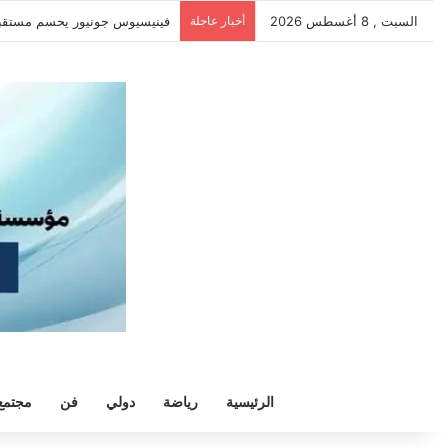
السبت , 8 أغسطس 2026
أخبار عاجلة
سيلتيك يكثف مفاوضاته لحسم ص
الرئيسية
رياضة
دولي
فن
مجتمع