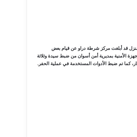
منزل قد أبلغت مركز شرطة دراو عن قيام بعض
أجهزة الأمنية بمديرية أمن أسوان من ضبط سيدة وثلاثة
ن أثناء قيامهم بالحفر والتنقيب عن الآثار داخل منزل أحدهم.وأسفر الفحص عن وجود حفرة بقطر 2 متر وعمق 8 أمتار، كما تم ضبط الأدوات المستخدمة في عملية الحفر.