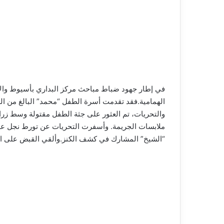
في إطار جهود ضباط مباحث مركز البداري بأسيوط والأ
والتحريات، تم العثور على جثة الطفل مقتولة وسط زرا
ملابسات الجريمة. وأسفرت التحريات عن تورط نجل عم ا
“الشيخ” المشارك في كشف الكنز.وألقي القبض على المتهم