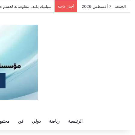
الجمعة , 7 أغسطس 2026
أخبار عاجلة
الزمالك يرفض رحيل خوان بيزيرا و
الرئيسية
رياضة
دولي
فن
مجتمع