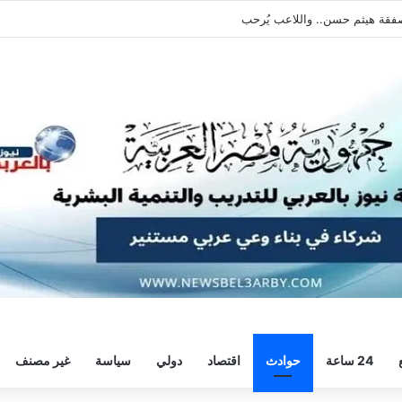
يطالبه بالعودة الفورية للتدريبات
24 ساعة
حوادث
اقتصاد
دولي
سياسة
غير مصنف