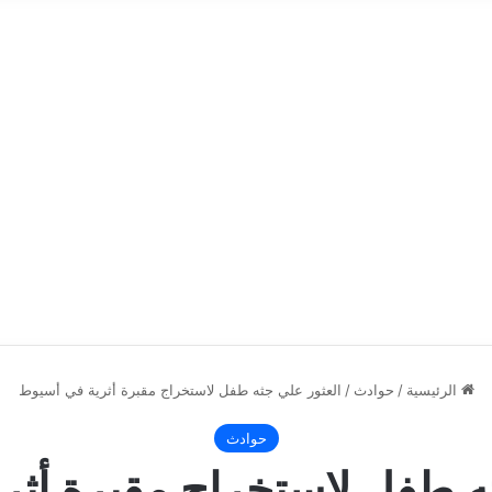
الرئيسية
/
حوادث
/
العثور علي جثه طفل لاستخراج مقبرة أثرية في أسيوط
حوادث
ثه طفل لاستخراج مقبرة أثر