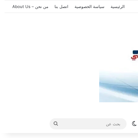
الرئيسية
سياسة الخصوصية
اتصل بنا
من نحن – About Us
الوضع المظلم
بحث
عن