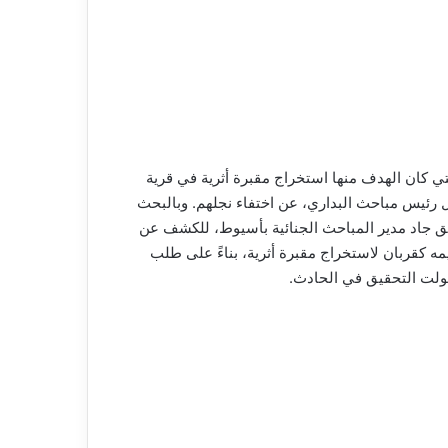
 كان الهدف منها استخراج مقبرة أثرية في قرية
لاغ إلى المقدم مروان جمال رئيس مباحث البداري، عن اختفاء نجلهم. وبالبحث
يق جاد مدير المباحث الجنائية بأسيوط، للكشف عن
ه كقربان لاستخراج مقبرة أثرية، بناءً على طلب
 تولت التحقيق في الحادث.