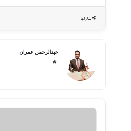
شاركها
عبدالرحمن عمران
موقع
الويب
تاريخ
مواجهات
الأهلي
والزمالك