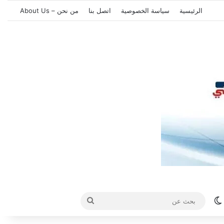
الرئيسية
سياسة الخصوصية
اتصل بنا
من نحن – About Us
الوضع المظلم
بحث
عن