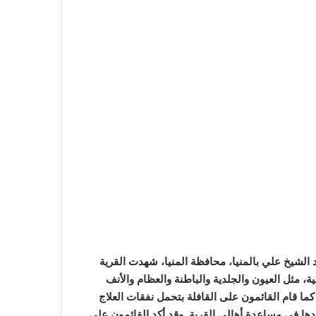
د الشيخ علي بالمنيا، محافظة المنيا، شهدت القرية
 مثل العيون والجلدية والباطنة والعظام والأنف
ما وصف بأنه أرخص سعر في مصر. كما قام القائمون على القافلة بتحمل نفقات العلاج
دها في مساعدة أهالي القرية. وقد أكد القائمون على