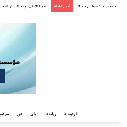
الجمعة , 7 أغسطس 2026
أخبار عاجلة
مملكة جديدة للفرعون المصري..مح
الرئيسية
رياضة
دولي
فن
مجتمع