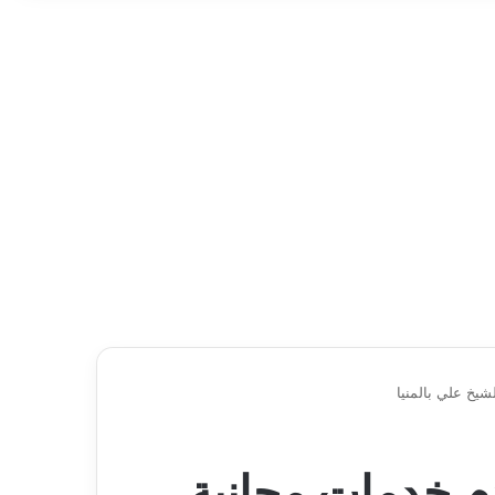
لشيخ علي بالمنيا
دم خدمات مجانية