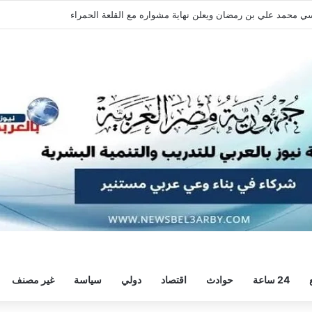
مد صلاح يكتب فصل جديد في طرابزون سبور التركي بعد رحلة أنفيلد التاريخية
24 ساعة
حوادث
اقتصاد
دولي
سياسة
غير مصنف