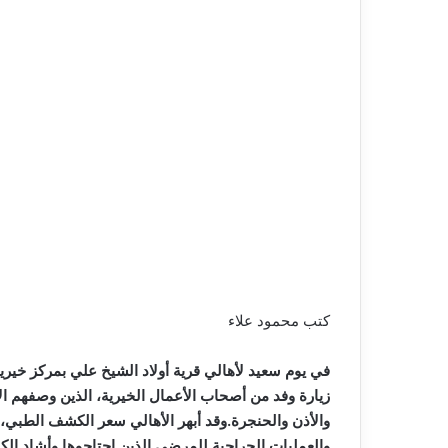
كتب محمود علاء
في يوم سعيد لأهالي قرية أولاد الشيخ علي بمركز خيرية
زيارة وفد من أصحاب الأعمال الخيرية، الذين وصفهم ال
والعمليات الجراحية للمرضى الذين احتاجوها.وأشاد الك