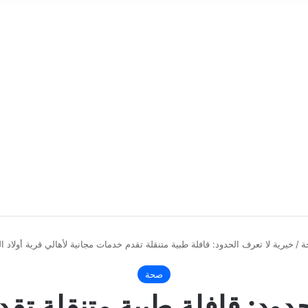
ة
/
خيرية لا تعرف الحدود: قافلة طبية متنقلة تقدم خدمات مجانية لأهالي قرية أولاد ا
صحة
حدود: قافلة طبية متنقلة تق