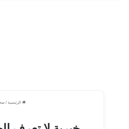
الرئيسية
/
صح
خيرية لا تعرف ال