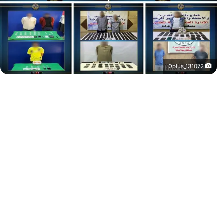
Oplus_131072