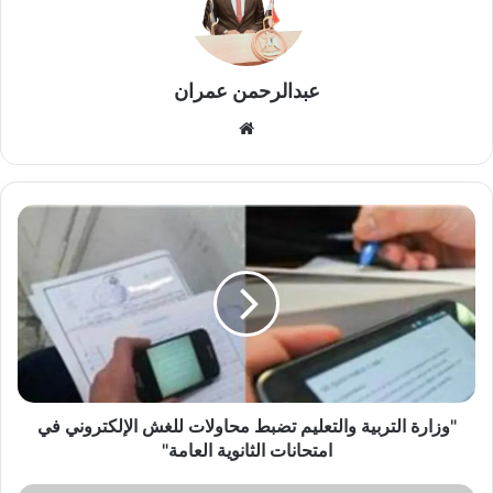
عبدالرحمن عمران
موقع
الويب
"وزارة
التربية
والتعليم
تضبط
محاولات
للغش
الإلكتروني
في
امتحانات
الثانوية
"وزارة التربية والتعليم تضبط محاولات للغش الإلكتروني في
العامة"
امتحانات الثانوية العامة"