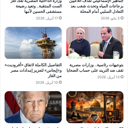
جماهير الإسماعيلي تقذف اللاعبين
وزارة الداخلية المصرية تفك لغز
بزجاجات المياه وتحدث شغب بعد
الست المنتقبة.. وتعيد رضيعة
التعادل السلبي أمام المحلة
مستشفى الحسين لأمها
3 مايو، 2026
17 أبريل، 2026
بتوجيهات رئاسية.. وزارات مصرية
التفاصيل الكاملة لاتفاق «أفروديت»
تقف ضد التريند على حساب الضحايا
و«إيجاس» لتعزيز إمدادات مصر
من الغاز
13 أبريل، 2026
10 أبريل، 2026