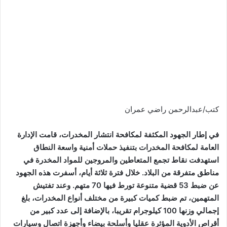
كتب/عبدالرحمن راضي عمران
في إطار الجهود المكثفة لمكافحة انتشار المخدرات، قامت الإدارة
العامة لمكافحة المخدرات بتنفيذ حملات أمنية واسعة النطاق
استهدفت نقاط تجمع المتعاطين والمروجين للمواد المخدرة في
مناطق متفرقة من البلاد. خلال فترة ثلاثة أيام، أسفرت هذه الجهود
عن ضبط 53 قضية متنوعة تورط فيها 70 متهم. وعند تفتيش
المتهمين، تم ضبط كميات كبيرة من مختلف أنواع المخدرات، بلغ
إجمالي وزنها 100 كيلوجرام تقريبا، بالإضافة إلى عدد كبير من
أقراص الأدوية المؤثرة عقليا وأسلحة بيضاء وأجهزة اتصال وسيارات