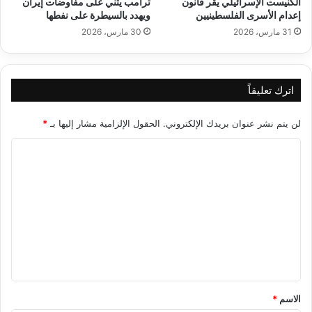
الكنيست الإسرائيلي يقر قانون
ترامب يثني على مفاوضات إيران
إعدام الأسرى الفلسطينيين
ويهدد بالسيطرة على نفطها
31 مارس، 2026
30 مارس، 2026
اترك تعليقاً
لن يتم نشر عنوان بريدك الإلكتروني.
الحقول الإلزامية مشار إليها بـ
*
ا
ل
ت
ع
ل
ي
ق
*
الاسم
*