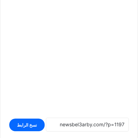
نسخ الرابط