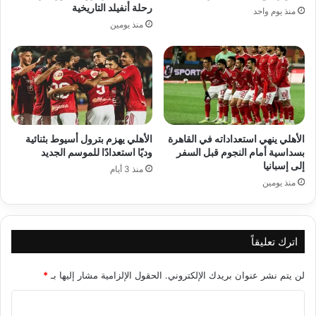
رحلة أنفيلد التاريخية
منذ يوم واحد
منذ يومين
الأهلي ينهي استعداداته في القاهرة
الأهلي يهزم بترول أسيوط بثنائية
بسداسية أمام النجوم قبل السفر
وديًا استعدادًا للموسم الجديد
إلى إسبانيا
منذ 3 أيام
منذ يومين
اترك تعليقاً
لن يتم نشر عنوان بريدك الإلكتروني.
الحقول الإلزامية مشار إليها بـ
*
ا