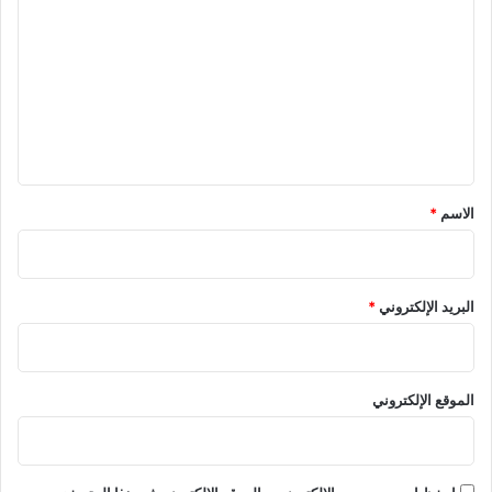
ل
ت
ع
ل
ي
ق
*
الاسم
*
البريد الإلكتروني
*
الموقع الإلكتروني