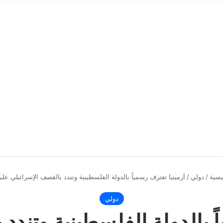
يسية
/
دولي
/
أرمينيا تعترف رسمياً بالدولة الفلسطينية وتندد بالقصف الإسرائيلي عل
دولي
ً بالدولة الفلسطينية وتندد