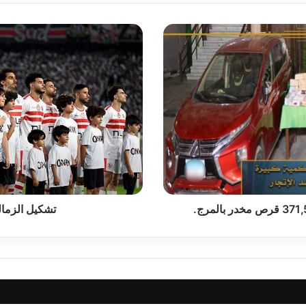
تشكيل
الزمالك
امام
فاركو
بالدوري
المصري
تشكيل الزمال