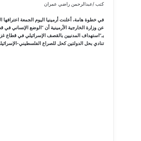
كتب /عبدالرحمن راضي عمران
عن وزارة الخارجية الأرمينية أن “الوضع الإنساني في ق
بـ”استهداف المدنيين بالقصف الإسرائيلي في قطاع غزة”
تنادي بحل الدولتين كحل للصراع الفلسطيني-الإسرائيلي.