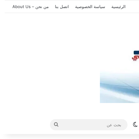
الرئيسية
سياسة الخصوصية
اتصل بنا
من نحن – About Us
الوضع المظلم
بحث
عن