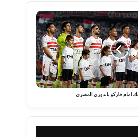
ك امام فاركو بالدوري المصري