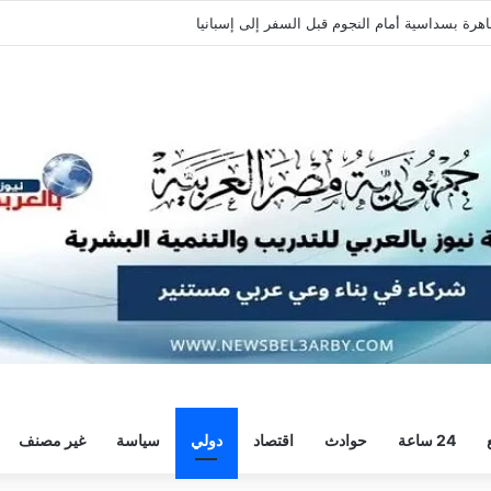
ديًا استعدادًا للموسم الجديد
24 ساعة
حوادث
اقتصاد
دولي
سياسة
غير مصنف