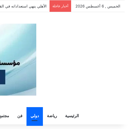
الخميس , 6 أغسطس 2026
أخبار عاجلة
الأهلي يهزم بترول أسيوط بثنائية و
الرئيسية
رياضة
دولي
فن
مجتمع