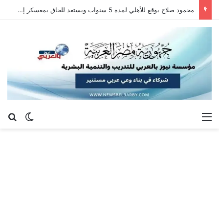
محمود صلاح يوقع للأهلي لمدة 5 سنوات ويستعد للحاق بمعسكر إسبانيا
القائمة
بح
الوضع ا