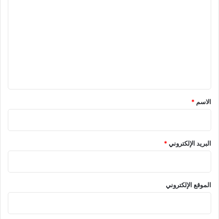
ل
ت
ع
ل
ي
ق
*
الاسم
*
البريد الإلكتروني
*
الموقع الإلكتروني