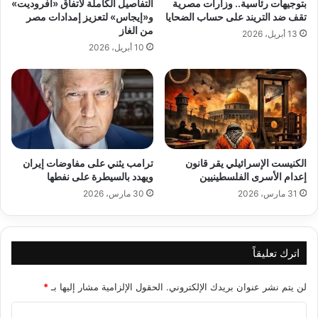
بتوجيهات رئاسية.. وزارات مصرية
التفاصيل الكاملة لاتفاق «أفروديت»
تقف ضد التريند على حساب الضحايا
و«إيجاس» لتعزيز إمدادات مصر
من الغاز
13 أبريل، 2026
10 أبريل، 2026
الكنيست الإسرائيلي يقر قانون
ترامب يثني على مفاوضات إيران
إعدام الأسرى الفلسطينيين
ويهدد بالسيطرة على نفطها
31 مارس، 2026
30 مارس، 2026
اترك تعليقاً
لن يتم نشر عنوان بريدك الإلكتروني.
الحقول الإلزامية مشار إليها بـ
*
ا