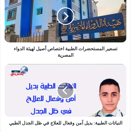
الطبية
اختصاص
أصيل
لهيئة
الدواء
المصرية
تسعير المستحضرات الطبية اختصاص أصيل لهيئة الدواء
المصرية
النباتات
الطبية:
بديل
آمن
وفعال
للعلاج
في
ظل
الجدل
الطبي
النباتات الطبية: بديل آمن وفعال للعلاج في ظل الجدل الطبي