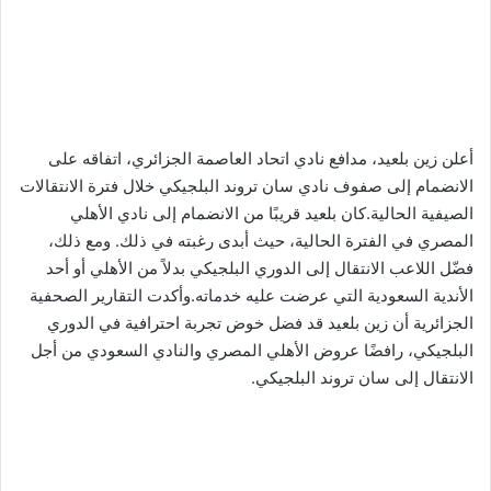
أعلن زين بلعيد، مدافع نادي اتحاد العاصمة الجزائري، اتفاقه على
الانضمام إلى صفوف نادي سان تروند البلجيكي خلال فترة الانتقالات
الصيفية الحالية.كان بلعيد قريبًا من الانضمام إلى نادي الأهلي
المصري في الفترة الحالية، حيث أبدى رغبته في ذلك. ومع ذلك،
فضّل اللاعب الانتقال إلى الدوري البلجيكي بدلاً من الأهلي أو أحد
الأندية السعودية التي عرضت عليه خدماته.وأكدت التقارير الصحفية
الجزائرية أن زين بلعيد قد فضل خوض تجربة احترافية في الدوري
البلجيكي، رافضًا عروض الأهلي المصري والنادي السعودي من أجل
الانتقال إلى سان تروند البلجيكي.