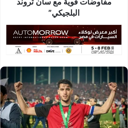
مفاوضات قوية مع سان تروند
البلجيكي”