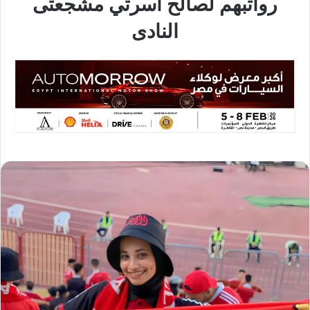
رواتبهم لصالح أسرتي مشجعتى
النادى