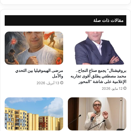
مقالات ذات صلة
بروفيشنال” يجمع صناع النجاح..
مرضى الهيموفيليا بين التحدي
محمد مصطفي يطلق أقوى تجاربه
والأمل
الإعلامية على شاشة “المحور
13 أبريل، 2026
12 مايو، 2026