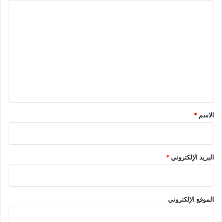
ا
ل
ت
ع
ل
ي
ق
*
الاسم
*
البريد الإلكتروني
*
الموقع الإلكتروني