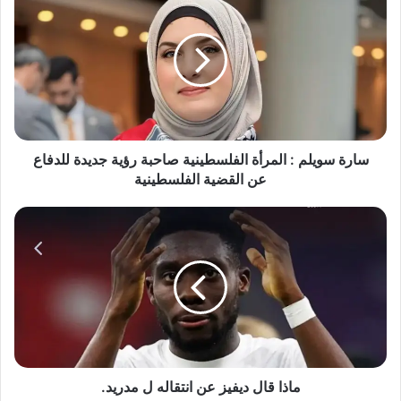
سويلم
:
المرأة
الفلسطينية
صاحبة
رؤية
جديدة
للدفاع
عن
سارة سويلم : المرأة الفلسطينية صاحبة رؤية جديدة للدفاع
القضية
عن القضية الفلسطينية
الفلسطينية
ماذا
قال
ديفيز
عن
انتقاله
ل
مدريد.
ماذا قال ديفيز عن انتقاله ل مدريد.