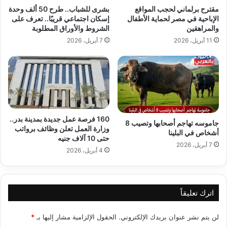
مقترح برلماني لحجب المواقع
بشرى للشباب.. طرح 50 ألف وحدة
الإباحية في مصر لحماية الأطفال
إسكان اجتماعي قريبًا.. تعرف على
والمراهقين
الشروط والأوراق المطلوبة
11 أبريل، 2026
7 أبريل، 2026
160 فرصة عمل جديدة بمدينة بدر..
جاموسه تهاجم أصحابها وتصيب 8
وزارة العمل تعلن وظائف برواتب
أشخاص في البلينا
حتى 10 آلاف جنيه
7 أبريل، 2026
4 أبريل، 2026
اترك تعليقاً
لن يتم نشر عنوان بريدك الإلكتروني.
الحقول الإلزامية مشار إليها بـ
*