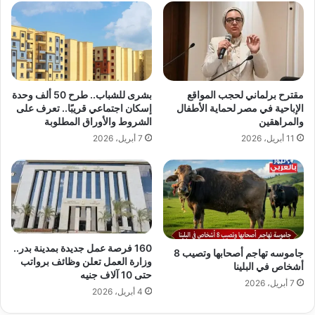
مقترح برلماني لحجب المواقع
بشرى للشباب.. طرح 50 ألف وحدة
الإباحية في مصر لحماية الأطفال
إسكان اجتماعي قريبًا.. تعرف على
والمراهقين
الشروط والأوراق المطلوبة
11 أبريل، 2026
7 أبريل، 2026
160 فرصة عمل جديدة بمدينة بدر..
جاموسه تهاجم أصحابها وتصيب 8
وزارة العمل تعلن وظائف برواتب
أشخاص في البلينا
حتى 10 آلاف جنيه
7 أبريل، 2026
4 أبريل، 2026