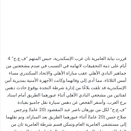
قررت نيابة العامرية ثان غرب الإسكندرية، حبس المتهم “ف.ع.ح” 4
أيام على ذمة التحقيقات لاتهامه في التسبب في صدم مشجعتين من
جماهير النادي الأهلي عقب مباراة الأهلي والاتحاد السكندري مساء
أمس الثلاثاء، مما أدى إلى وفاتهما.وكانت الأجهزة الأمنية بمديرية أمن
الإسكندرية قد تلقت بلاغًا من إدارة شرطة النجدة بوقوع حادث دهس
لفتاتين من مشجعي النادي الأهلي أثناء عبورهما الطريق أمام استاد
برج العرب. وأسفر الفحص عن دهس سيارة نقل جامبو بقيادة
“ف.ع.ح” لكل من نورهان ناصر عبد المقصود (20 عاما) ونرجس
صلاح حسن (20 عاما) أثناء عبورهما الطريق بعد المباراة، وتم نقلهما
إلى مستشفى العامرية العام.وتمكن قسم شرطة العامرية ثان من