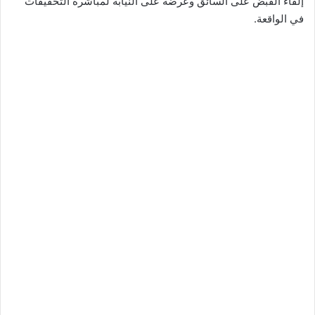
إلقاء القبض على السائق وعرضه على النيابة لمباشرة التحقيقات
في الواقعة.