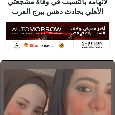
لاتهامه بالتسبب في وفاة مشجعتي
الأهلي بحادث دهس ببرج العرب