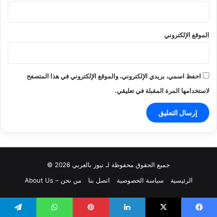
الموقع الإلكتروني
احفظ اسمي، بريدي الإلكتروني، والموقع الإلكتروني في هذا المتصفح
لاستخدامها المرة المقبلة في تعليقي.
جميع الحقوق محفوظة لـ نيوز بالعربي 2026 ©
الرئيسية
سياسة الخصوصية
اتصل بنا
من نحن – About Us
يسبوك
‫X
لينكدإن
بينتيريست
واتساب
تيلقرام