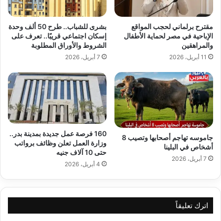
مقترح برلماني لحجب المواقع
بشرى للشباب.. طرح 50 ألف وحدة
الإباحية في مصر لحماية الأطفال
إسكان اجتماعي قريبًا.. تعرف على
والمراهقين
الشروط والأوراق المطلوبة
11 أبريل، 2026
7 أبريل، 2026
160 فرصة عمل جديدة بمدينة بدر..
جاموسه تهاجم أصحابها وتصيب 8
وزارة العمل تعلن وظائف برواتب
أشخاص في البلينا
حتى 10 آلاف جنيه
7 أبريل، 2026
4 أبريل، 2026
اترك تعليقاً