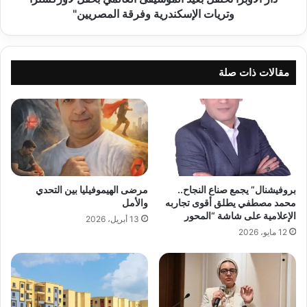
وفرقة
وتريات الإسكندرية وفرقة المصريين"
المصريين"
مقالات ذات صلة
بروفيشنال” يجمع صناع النجاح..
مرضى الهيموفيليا بين التحدي
محمد مصطفي يطلق أقوى تجاربه
والأمل
الإعلامية على شاشة “المحور
13 أبريل، 2026
12 مايو، 2026