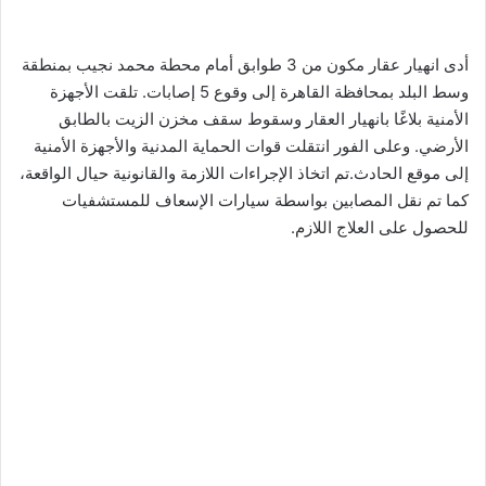
أدى انهيار عقار مكون من 3 طوابق أمام محطة محمد نجيب بمنطقة
وسط البلد بمحافظة القاهرة إلى وقوع 5 إصابات. تلقت الأجهزة
الأمنية بلاغًا بانهيار العقار وسقوط سقف مخزن الزيت بالطابق
الأرضي. وعلى الفور انتقلت قوات الحماية المدنية والأجهزة الأمنية
إلى موقع الحادث.تم اتخاذ الإجراءات اللازمة والقانونية حيال الواقعة،
كما تم نقل المصابين بواسطة سيارات الإسعاف للمستشفيات
للحصول على العلاج اللازم.