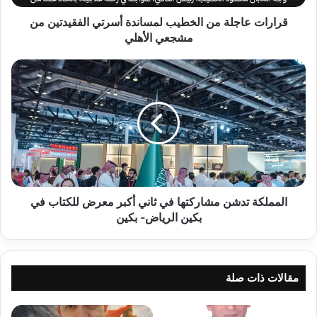
مشجعي
الأهلي
قرارات عاجلة من الخطيب لمساندة أسرتي الفقيدتين من
مشجعي الأهلي
المملكة
تدشن
مشاركتها
في
ثاني
أكبر
معرض
للكتاب
في
بكين
المملكة تدشن مشاركتها في ثاني أكبر معرض للكتاب في
الرياض-
بكين الرياض- بكين
بكين
مقالات ذات صلة