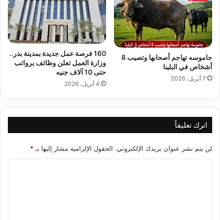
160 فرصة عمل جديدة بمدينة بدر..
جاموسه تهاجم أصحابها وتصيب 8
وزارة العمل تعلن وظائف برواتب
أشخاص في البلينا
حتى 10 آلاف جنيه
7 أبريل، 2026
4 أبريل، 2026
اترك تعليقاً
لن يتم نشر عنوان بريدك الإلكتروني.
الحقول الإلزامية مشار إليها بـ
*
ا
ل
ت
ع