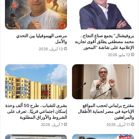
بروفيشنال” يجمع صناع النجاح..
مرضى الهيموفيليا بين التحدي
محمد مصطفي يطلق أقوى تجاربه
والأمل
الإعلامية على شاشة “المحور
13 أبريل، 2026
12 مايو، 2026
مقترح برلماني لحجب المواقع
بشرى للشباب.. طرح 50 ألف وحدة
الإباحية في مصر لحماية الأطفال
إسكان اجتماعي قريبًا.. تعرف على
والمراهقين
الشروط والأوراق المطلوبة
11 أبريل، 2026
7 أبريل، 2026