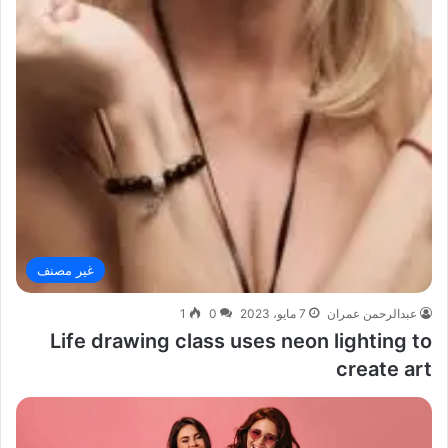
غير مصنف
عبدالرحمن عمران
7 مايو، 2023
0
1
Life drawing class uses neon lighting to
create art