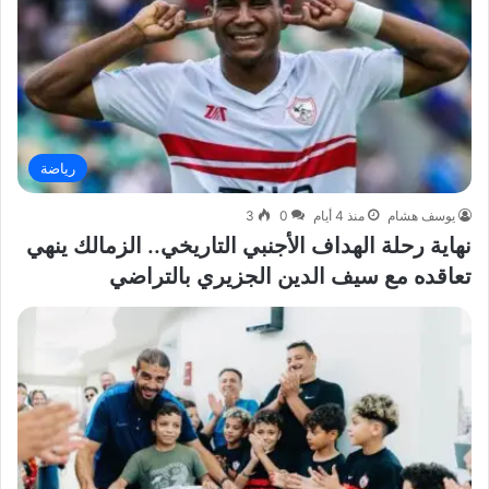
رياضة
يوسف هشام
منذ 4 أيام
0
3
نهاية رحلة الهداف الأجنبي التاريخي.. الزمالك ينهي
تعاقده مع سيف الدين الجزيري بالتراضي