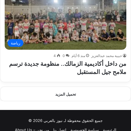
رياضة
حبيبة محمد عبدالعزيز
منذ 6 أيام
0
4
من داخل أكاديمية الزمالك.. منظومة جديدة ترسم
ملامح جيل المستقبل
تحميل المزيد
جميع الحقوق محفوظة لـ نيوز بالعربي 2026 ©
الرئيسية
سياسة الخصوصية
اتصل بنا
من نحن – About Us