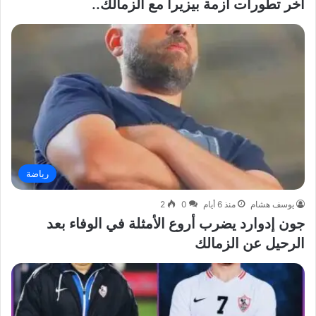
اخر تطورات ازمة بيزيرا مع الزمالك..
رياضة
يوسف هشام
منذ 6 أيام
0
2
جون إدوارد يضرب أروع الأمثلة في الوفاء بعد
الرحيل عن الزمالك