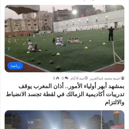
رياضة
حبيبة محمد عبدالعزيز
منذ 6 أيام
0
5
بمشهد أبهر أولياء الأمور.. أذان المغرب يوقف
تدريبات أكاديمية الزمالك في لقطة تجسد الانضباط
والالتزام