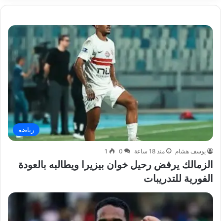
رياضة
يوسف هشام
منذ 18 ساعة
0
1
الزمالك يرفض رحيل خوان بيزيرا ويطالبه بالعودة
الفورية للتدريبات