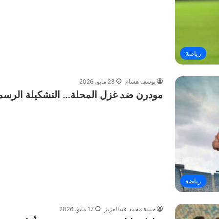
رياضة
يوسف هشام
23 مايو، 2026
مودرن ضد غزل المحلة… التشكيلة الرسمية
رياضة
حبيبة محمد عبدالعزيز
17 مايو، 2026