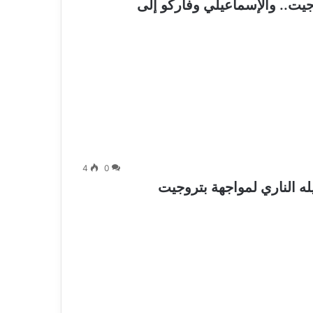
جيت.. والإسماعيلي وفاركو إلى
4
0
ه الناري لمواجهة بتروجيت