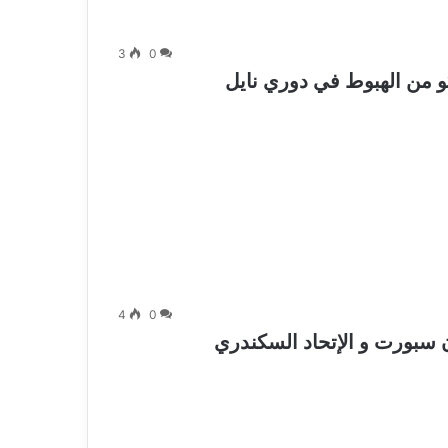
3
0
 من الهبوط في دوري نايل
4
0
 سبورت و الإتحاد السكندري