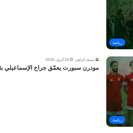
رياضة
مسعد الزاهي
24 أبريل، 2026
مودرن سبورت يعمّق جراح الإسماعيلي بثن
رياضة