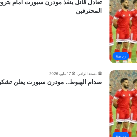
تعادل قاتل ينقذ مودرن سبورت أمام بترو
المحترفين
رياضة
مسعد الزاهي
17 مايو، 2026
صدام الهبوط.. مودرن سبورت يعلن تشكيل
رياضة