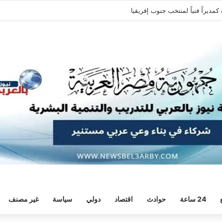
راً فنياً لمنتخب جنوب إفريقيا
24 ساعة
حوادث
اقتصاد
دولي
سياسة
غير مصنف