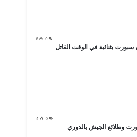
5
0
ن سبورت بثنائية في الوقت القاتل
4
0
رت وطلائع الجيش بالدوري