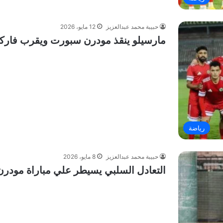
حبيبة محمد عبدالعزيز
12 مايو، 2026
مارسيلو ينقذ مودرن سبورت ويقرب فاركو
رياضة
حبيبة محمد عبدالعزيز
8 مايو، 2026
التعادل السلبي يسيطر علي مباراة مودرن