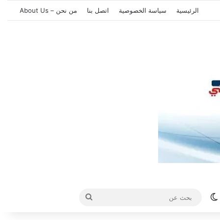
الرئيسية
سياسة الخصوصية
اتصل بنا
من نحن – About Us
الوضع المظلم
بحث
عن