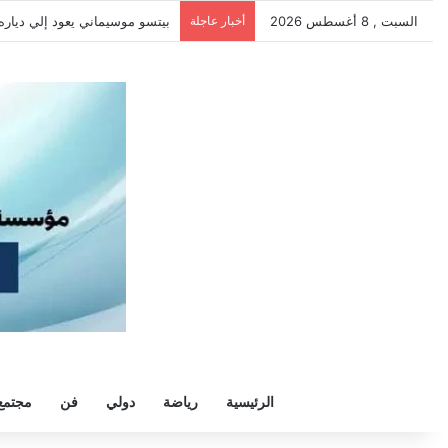
السبت , 8 أغسطس 2026
أخبار عاجلة
بيتسو موسيماني يعود إلي دياره كمدي
الرئيسية
رياضة
دولي
فن
مجتمع