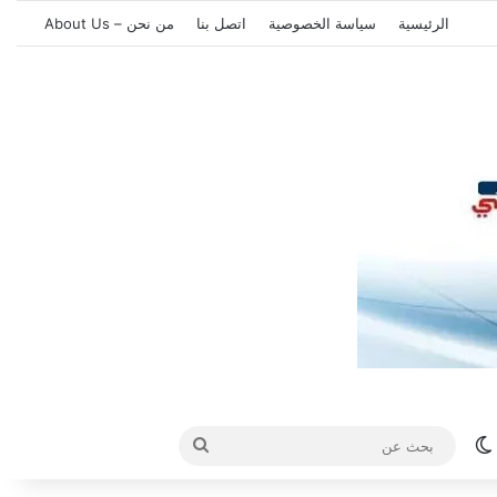
الرئيسية
سياسة الخصوصية
اتصل بنا
من نحن – About Us
الوضع المظلم
بحث
عن