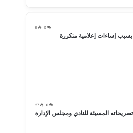
9
0
سبب إساءات إعلامية متكررة
27
0
صريحاته المسيئة للنادي ومجلس الإدارة