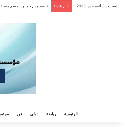
السبت , 8 أغسطس 2026
أخبار عاجلة
فينيسيوس جونيور يحسم مستقبله م
الرئيسية
رياضة
دولي
فن
مجتمع