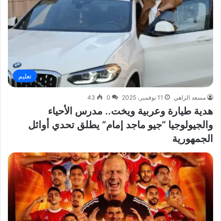
تعليم
مسعد الزاهي
11 نوفمبر، 2025
0
43
هدية طيارة وعربية ويخت.. مدرس الأحياء
والجيولوجيا “جيو ماجد إمام” يطلق تحدي أوائل
الجمهورية