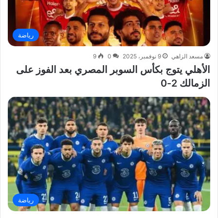
رياضة
مسعد الزاهي
9 نوفمبر، 2025
0
9
الأهلي يتوج بكأس السوبر المصري بعد الفوز على
الزمالك 2-0
رياضة