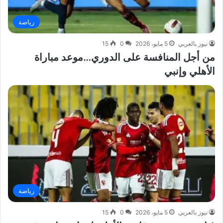
رياضة
نيوز بالعربي
5 مايو، 2026
0
15
من أجل المنافسة على الدوري…موعد مباراة
الأهلي وإنبي
رياضة
نيوز بالعربي
5 مايو، 2026
0
15