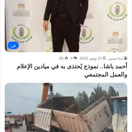
فن
دينا حسين
31 يوليو، 2025
0
63
أحمد باشا.. نموذج يُحتذى به في ميادين الإعلام
والعمل المجتمعي